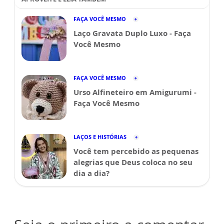
FAÇA VOCÊ MESMO
Laço Gravata Duplo Luxo - Faça
Você Mesmo
FAÇA VOCÊ MESMO
Urso Alfineteiro em Amigurumi -
Faça Você Mesmo
LAÇOS E HISTÓRIAS
Você tem percebido as pequenas
alegrias que Deus coloca no seu
dia a dia?