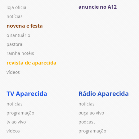
anuncie no A12
loja oficial
notícias
novena e festa
o santuário
pastoral
rainha hotéis
revista de aparecida
vídeos
TV Aparecida
Rádio Aparecida
notícias
notícias
programação
ouça ao vivo
tv ao vivo
podcast
vídeos
programação