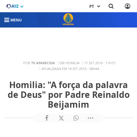
PT
MENU
POR
TV APARECIDA
EM HOMILIA
17 SET 2019 - 11H15
ATUALIZADA EM 18 SET 2019 - 08H44
Homilia: "A força da palavra
de Deus" por Padre Reinaldo
Beijamim