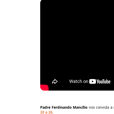
Padre Ferdinando Mancílio
nos convida a r
20 a 26
.