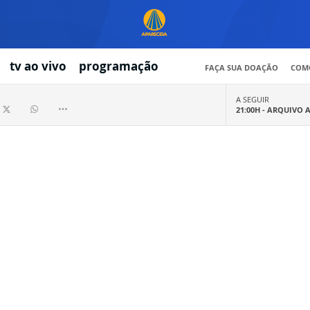
tv ao vivo
programação
FAÇA SUA DOAÇÃO
COMO
A SEGUIR
21:00H -
ARQUIVO 