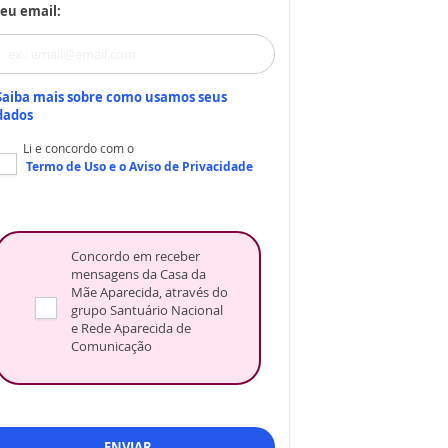
eu email:
Saiba mais sobre como usamos seus
dados
Li e concordo com o
Termo de Uso
e o
Aviso de Privacidade
Concordo em receber
mensagens da Casa da
Mãe Aparecida, através do
grupo Santuário Nacional
e Rede Aparecida de
Comunicação
ENVIAR