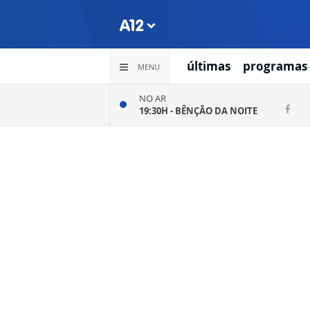
últimas
programas
MENU
NO AR
19:30H -
BÊNÇÃO DA NOITE