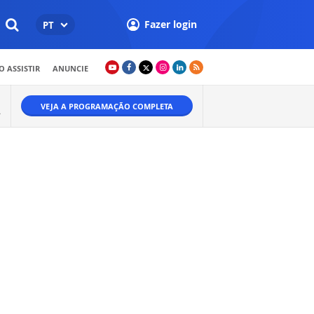
Fazer login
PT
 ASSISTIR
ANUNCIE
VEJA A PROGRAMAÇÃO COMPLETA
A