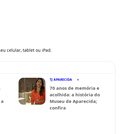
eu celular, tablet ou iPad.
TJ APARECIDA
s
70 anos de memória e
acolhida: a história do
 a
Museu de Aparecida;
confira