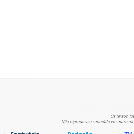
Os textos, fo
Não reproduza o conteúdo em outro meio