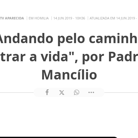
TV APARECIDA
EM HOMILIA
14 JUN 2019 - 10H36
ATUALIZADA EM 14 JUN 2019 -
Andando pelo caminh
rar a vida", por Pad
Mancílio