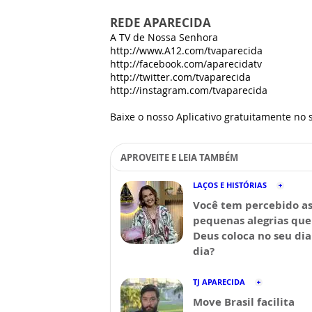
REDE APARECIDA
A TV de Nossa Senhora
http://www.A12.com/tvaparecida
http://facebook.com/aparecidatv
http://twitter.com/tvaparecida
http://instagram.com/tvaparecida
Baixe o nosso Aplicativo gratuitamente no s
APROVEITE E LEIA TAMBÉM
LAÇOS E HISTÓRIAS
Você tem percebido a
pequenas alegrias que
Deus coloca no seu dia
dia?
TJ APARECIDA
Move Brasil facilita