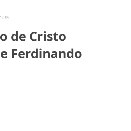
 12H08
o de Cristo
re Ferdinando