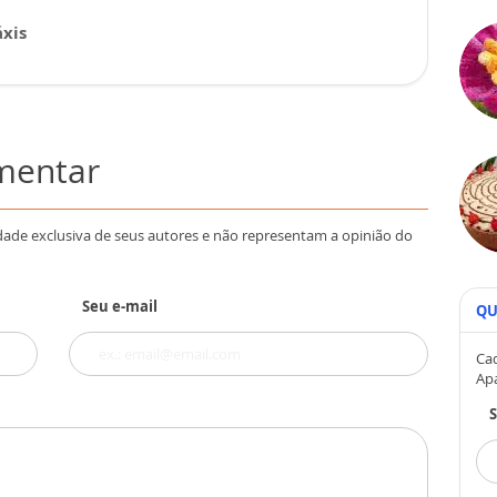
xis
omentar
dade exclusiva de seus autores e não representam a opinião do
Seu e-mail
QU
Cad
Ap