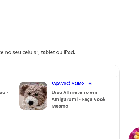
 no seu celular, tablet ou iPad.
FAÇA VOCÊ MESMO
xo -
Urso Alfineteiro em
Amigurumi - Faça Você
Mesmo
s