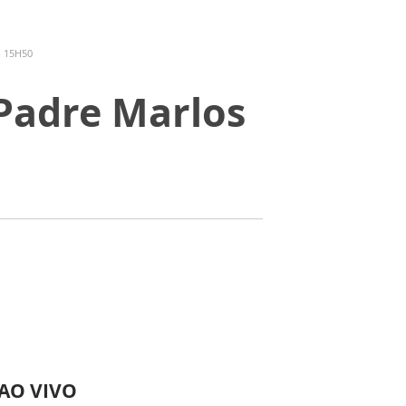
- 15H50
Padre Marlos
 AO VIVO