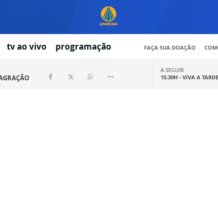
tv ao vivo
programação
FAÇA SUA DOAÇÃO
COMO
A SEGUIR
SAGRAÇÃO
15:30H -
VIVA A TARD