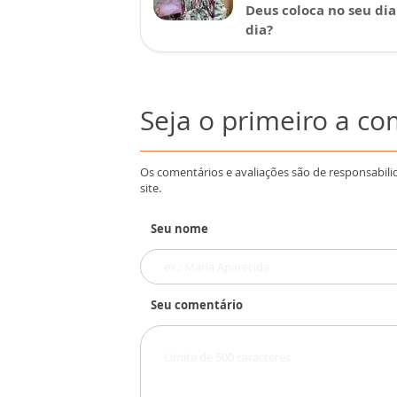
Deus coloca no seu dia
dia?
Seja o primeiro a c
Os comentários e avaliações são de responsabili
site.
Seu nome
Seu comentário