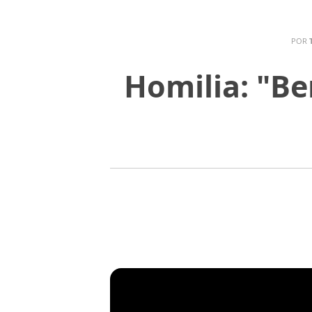
POR
Homilia: "B