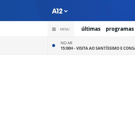
últimas
programas
MENU
NO AR
15:00H -
VISITA AO SANTÍSSIMO E CON