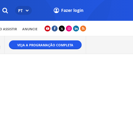
Fazer login
PT
 ASSISTIR
ANUNCIE
VEJA A PROGRAMAÇÃO COMPLETA
E