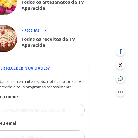
Todos os artesanatos da TV
Aparecida
+ RECEITAS
Todas as receitas da TV
Aparecida
ER RECEBER NOVIDADES?
astre seu e-mail e receba notícias sobre a TV
arecida e seus programas mensalmente
Seu nome:
eu email: