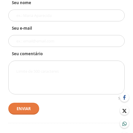
Seu nome
Seu e-mail
Seu comentário
500
ENVIAR