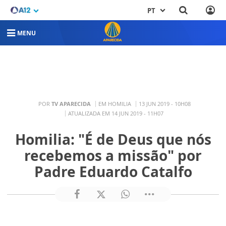
PT
MENU
POR
TV APARECIDA
EM HOMILIA
13 JUN 2019 - 10H08
ATUALIZADA EM 14 JUN 2019 - 11H07
Homilia: "É de Deus que nós
recebemos a missão" por
Padre Eduardo Catalfo