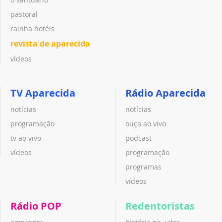
pastoral
rainha hotéis
revista de aparecida
vídeos
TV Aparecida
Rádio Aparecida
notícias
notícias
programação
ouça ao vivo
tv ao vivo
podcast
vídeos
programação
programas
vídeos
Rádio POP
Redentoristas