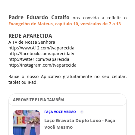
Padre Eduardo Catalfo
nos convida a refletir o
Evangelho de Mateus, capítulo 10, versículos de 7 a 13
.
REDE APARECIDA
A TV de Nossa Senhora
http://www.A12.com/tvaparecida
http://facebook.com/aparecidatv
http://twitter.com/tvaparecida
http://instagram.com/tvaparecida
Baixe o nosso Aplicativo gratuitamente no seu celular,
tablet ou iPad.
APROVEITE E LEIA TAMBÉM
FAÇA VOCÊ MESMO
Laço Gravata Duplo Luxo - Faça
Você Mesmo