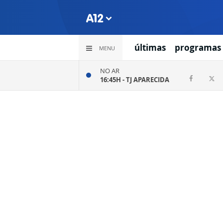
últimas
programas
MENU
NO AR
16:45H -
TJ APARECIDA