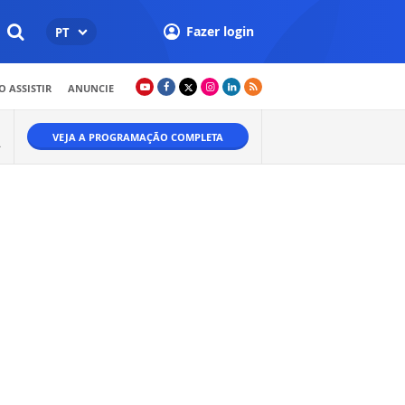
Fazer login
PT
 ASSISTIR
ANUNCIE
VEJA A PROGRAMAÇÃO COMPLETA
A