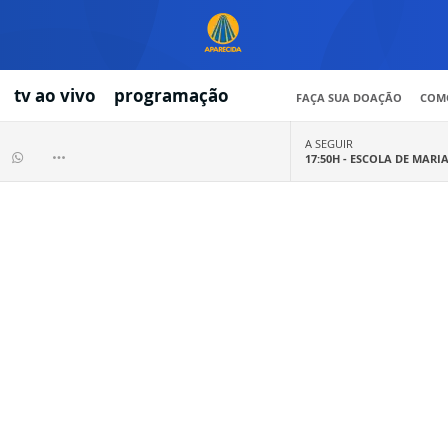
tv ao vivo
programação
FAÇA SUA DOAÇÃO
COMO
A SEGUIR
17:50H -
ESCOLA DE MARI