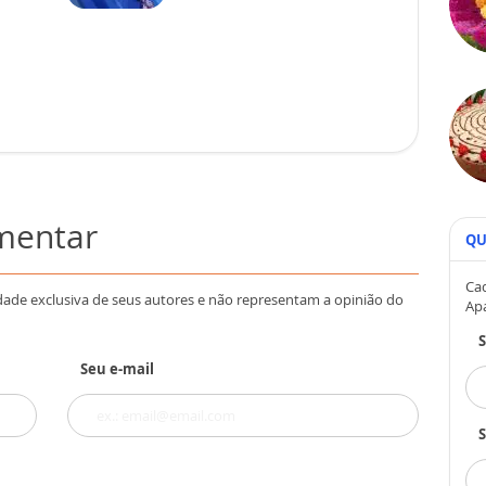
omentar
QU
Cad
dade exclusiva de seus autores e não representam a opinião do
Ap
Seu e-mail
S