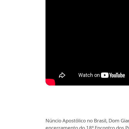
Núncio Apostólico no Brasil, Dom Gia
encerramento do 18º Encontro dos Pr