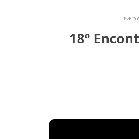
POR
TV 
18º Encont