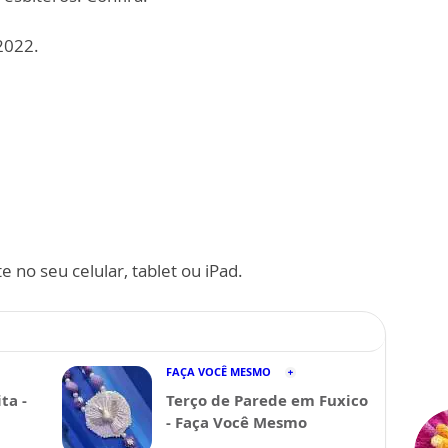
2022.
 no seu celular, tablet ou iPad.
FAÇA VOCÊ MESMO
ta -
Terço de Parede em Fuxico
- Faça Você Mesmo