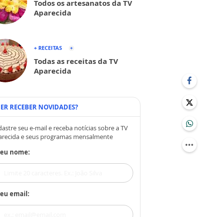
Todos os artesanatos da TV
Aparecida
+ RECEITAS
Todas as receitas da TV
Aparecida
ER RECEBER NOVIDADES?
astre seu e-mail e receba notícias sobre a TV
arecida e seus programas mensalmente
Seu nome:
eu email: