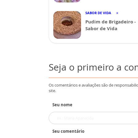
SABOR DE VIDA
Pudim de Brigadeiro -
Sabor de Vida
Seja o primeiro a c
Os comentários e avaliações são de responsabili
site.
Seu nome
Seu comentário