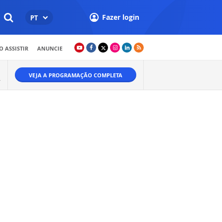
Fazer login
PT
 ASSISTIR
ANUNCIE
VEJA A PROGRAMAÇÃO COMPLETA
A