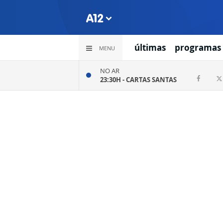
últimas
programas
MENU
NO AR
23:30H -
CARTAS SANTAS