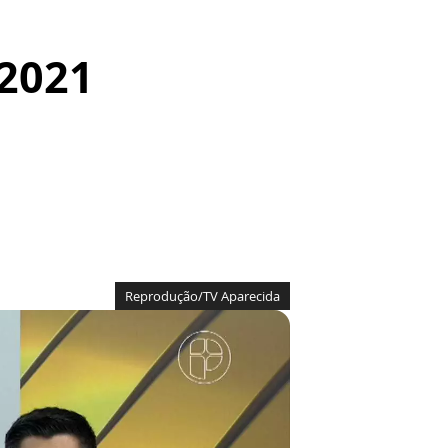
 2021
Reprodução/TV Aparecida