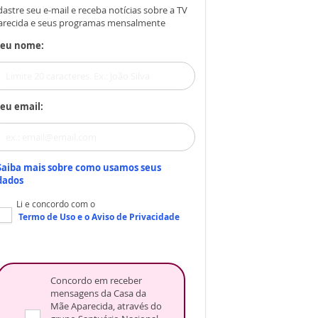
astre seu e-mail e receba notícias sobre a TV
arecida e seus programas mensalmente
Seu nome:
eu email:
Saiba mais sobre como usamos seus
dados
Li e concordo com o
Termo de Uso
e o
Aviso de Privacidade
Concordo em receber
mensagens da Casa da
Mãe Aparecida, através do