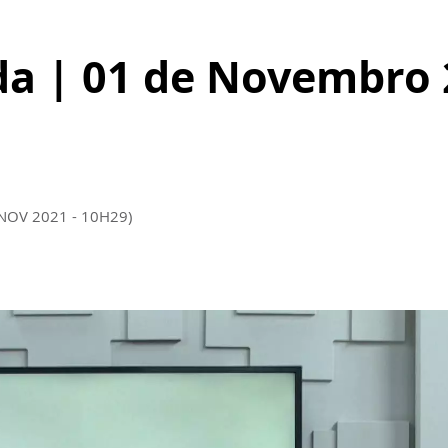
ída | 01 de Novembro
 NOV 2021 - 10H29)