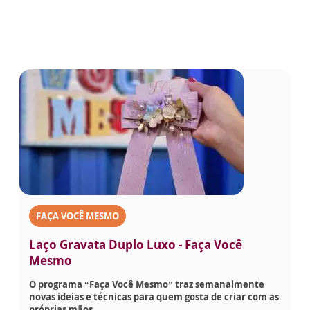
FAÇA VOCÊ MESMO
Laço Gravata Duplo Luxo - Faça Você
Mesmo
O programa “Faça Você Mesmo” traz semanalmente
novas ideias e técnicas para quem gosta de criar com as
próprias mãos.