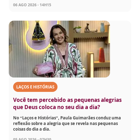
06 AGO 2026 - 14H15
LAÇOS E HISTÓRIAS
Você tem percebido as pequenas alegrias
que Deus coloca no seu dia a dia?
No “Laços e Histórias”, Paula Guimarães conduz uma
reflexão sobre a alegria que se revela nas pequenas
coisas do dia a dia.
05 AGO 2026 - 07H30