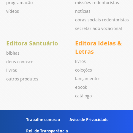
programação
missões redentoristas
vídeos
notícias
obras sociais redentoristas
secretariado vocacional
Editora Santuário
Editora Ideias &
Letras
bíblias
livros
deus conosco
coleções
livros
lançamentos
outros produtos
ebook
catálogo
Trabalhe conosco
Aviso de Privacidade
Rel. de Transparência