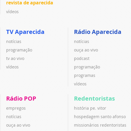
revista de aparecida
vídeos
TV Aparecida
Rádio Aparecida
notícias
notícias
programação
ouça ao vivo
tv ao vivo
podcast
vídeos
programação
programas
vídeos
Rádio POP
Redentoristas
empregos
história pe. vitor
notícias
hospedagem santo afonso
ouça ao vivo
missionários redentoristas