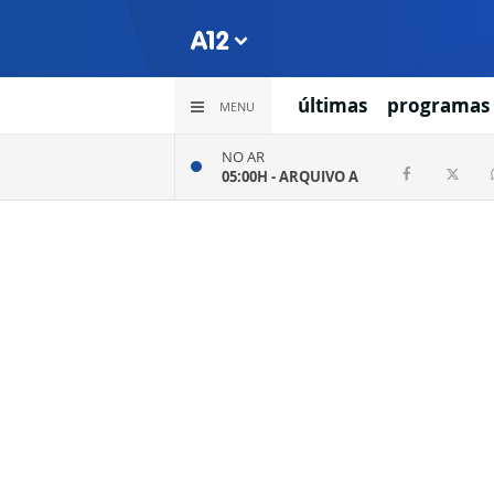
últimas
programas
MENU
NO AR
05:00H -
ARQUIVO A