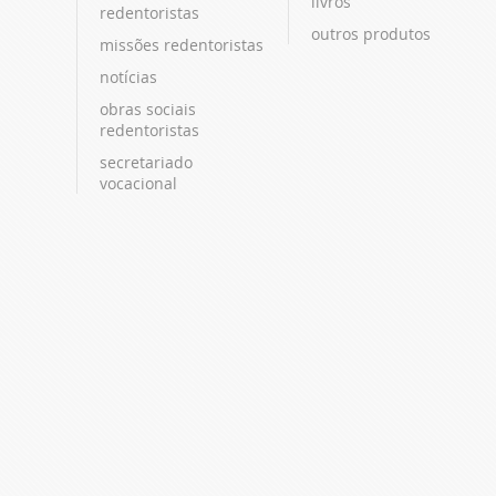
livros
redentoristas
outros produtos
missões redentoristas
notícias
obras sociais
redentoristas
secretariado
vocacional