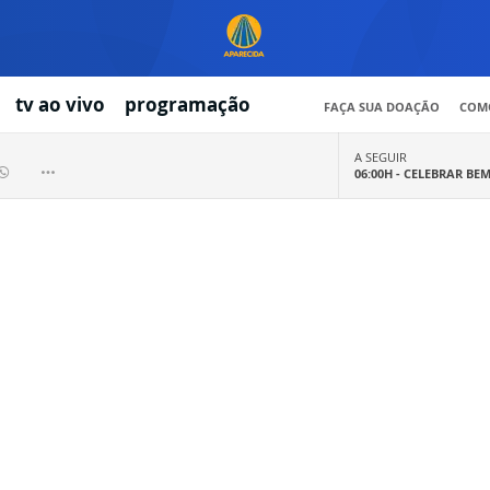
tv ao vivo
programação
FAÇA SUA DOAÇÃO
COMO
A SEGUIR
06:00H -
CELEBRAR BE