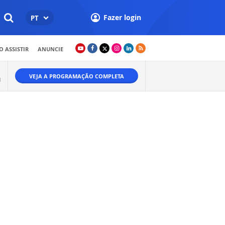
Fazer login
PT
 ASSISTIR
ANUNCIE
VEJA A PROGRAMAÇÃO COMPLETA
M