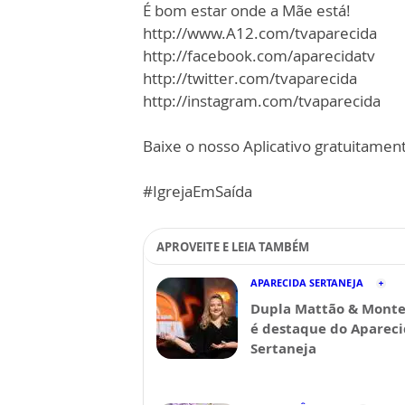
É bom estar onde a Mãe está!
http://www.A12.com/tvaparecida​
http://facebook.com/aparecidatv​
http://twitter.com/tvaparecida​
http://instagram.com/tvaparecida​
Baixe o nosso Aplicativo gratuitamente
#IgrejaEmSaída
APROVEITE E LEIA TAMBÉM
APARECIDA SERTANEJA
Dupla Mattão & Monte
é destaque do Aparec
Sertaneja