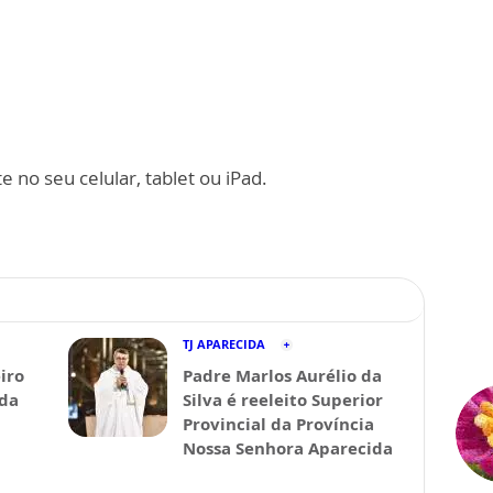
 no seu celular, tablet ou iPad.
TJ APARECIDA
iro
Padre Marlos Aurélio da
ida
Silva é reeleito Superior
Provincial da Província
Nossa Senhora Aparecida