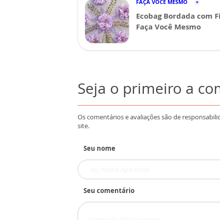
FAÇA VOCÊ MESMO
Ecobag Bordada com Fi
Faça Você Mesmo
Seja o primeiro a c
Os comentários e avaliações são de responsabili
site.
Seu nome
Seu comentário