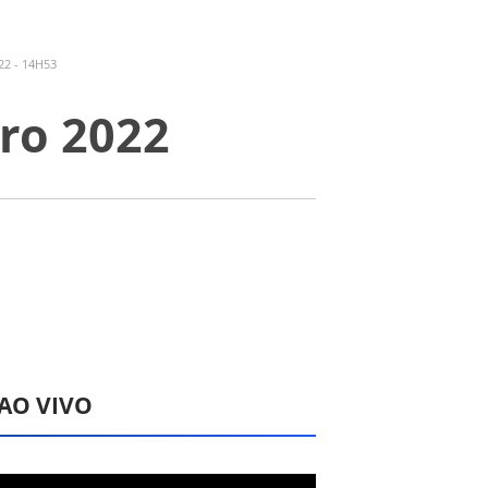
22 - 14H53
iro 2022
 AO VIVO