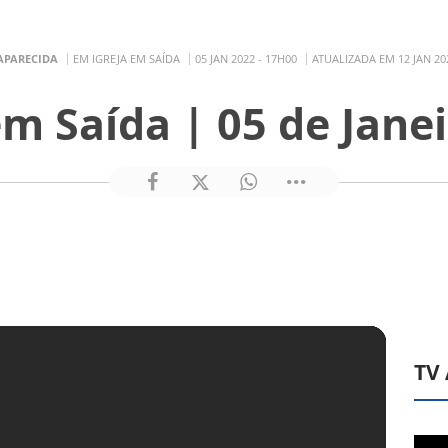
APARECIDA
EM IGREJA EM SAÍDA
05 JAN 2022 - 17H00
ATUALIZADA EM 12 JAN 20
em Saída | 05 de Jane
TV