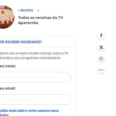
+ RECEITAS
Todas as receitas da TV
Aparecida
ER RECEBER NOVIDADES?
astre seu e-mail e receba notícias sobre a TV
arecida e seus programas mensalmente
Seu nome:
eu email:
Saiba mais sobre como usamos seus
dados