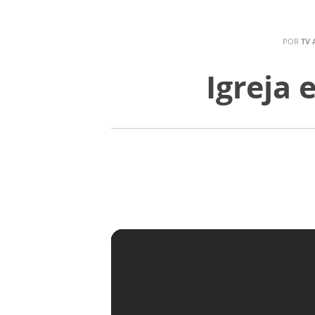
POR
TV 
Igreja 