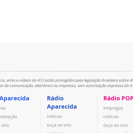
tos, artes e vídeos do A12 estão protegidos pela legislação brasileira sobre di
 de comunicação, eletrônico ou impresso, sem autorização expressa do A
 Aparecida
Rádio
Rádio PO
Aparecida
cias
empregos
notícias
ramação
notícias
ouça ao vivo
 vivo
ouça ao vivo