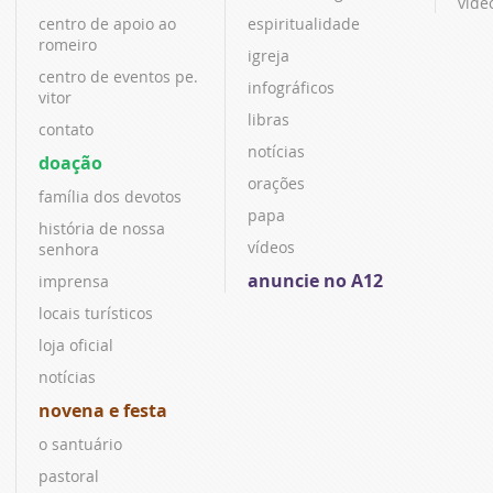
víde
centro de apoio ao
espiritualidade
romeiro
igreja
centro de eventos pe.
infográficos
vitor
libras
contato
notícias
doação
orações
família dos devotos
papa
história de nossa
vídeos
senhora
anuncie no A12
imprensa
locais turísticos
loja oficial
notícias
novena e festa
o santuário
pastoral