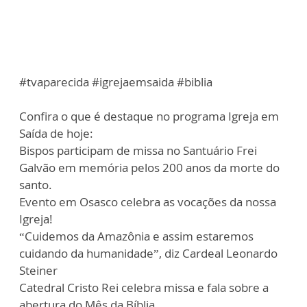
#tvaparecida #igrejaemsaida #biblia
Confira o que é destaque no programa Igreja em
Saída de hoje:
Bispos participam de missa no Santuário Frei
Galvão em memória pelos 200 anos da morte do
santo.
Evento em Osasco celebra as vocações da nossa
Igreja!
“Cuidemos da Amazônia e assim estaremos
cuidando da humanidade”, diz Cardeal Leonardo
Steiner
Catedral Cristo Rei celebra missa e fala sobre a
abertura do Mês da Bíblia