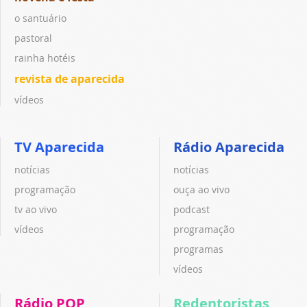
o santuário
pastoral
rainha hotéis
revista de aparecida
vídeos
TV Aparecida
Rádio Aparecida
notícias
notícias
programação
ouça ao vivo
tv ao vivo
podcast
vídeos
programação
programas
vídeos
Rádio POP
Redentoristas