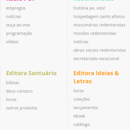
empregos
história pe. vitor
notícias
hospedagem santo afonso
ouça ao vivo
missionários redentoristas
programação
missões redentoristas
vídeos
notícias
obras sociais redentoristas
secretariado vocacional
Editora Santuário
Editora Ideias &
Letras
bíblias
livros
deus conosco
coleções
livros
lançamentos
outros produtos
ebook
catálogo