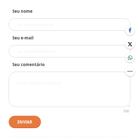
Seu nome
Seu e-mail
Seu comentário
500
ENVIAR