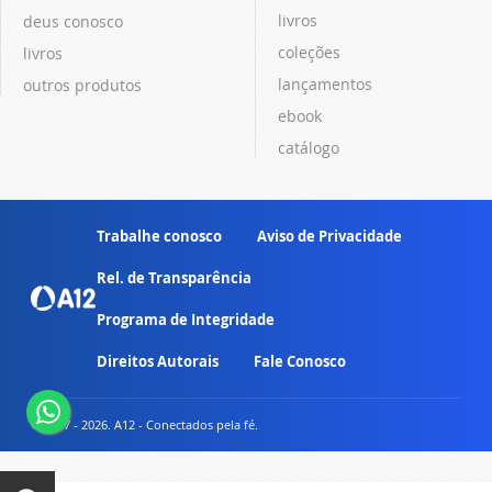
livros
deus conosco
coleções
livros
lançamentos
outros produtos
ebook
catálogo
Trabalhe conosco
Aviso de Privacidade
Rel. de Transparência
Programa de Integridade
Direitos Autorais
Fale Conosco
© 2007 - 2026. A12 - Conectados pela fé.