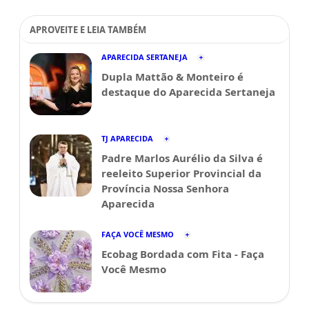
APROVEITE E LEIA TAMBÉM
APARECIDA SERTANEJA
Dupla Mattão & Monteiro é
destaque do Aparecida Sertaneja
TJ APARECIDA
Padre Marlos Aurélio da Silva é
reeleito Superior Provincial da
Província Nossa Senhora
Aparecida
FAÇA VOCÊ MESMO
Ecobag Bordada com Fita - Faça
Você Mesmo