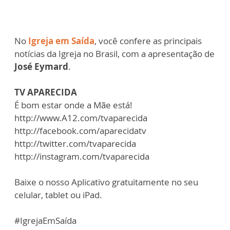
No
Igreja em Saída
, você confere as principais
notícias da Igreja no Brasil, com a apresentação de
José Eymard
.
TV APARECIDA
É bom estar onde a Mãe está!
http://www.A12.com/tvaparecida​
http://facebook.com/aparecidatv​
http://twitter.com/tvaparecida​
http://instagram.com/tvaparecida​
Baixe o nosso Aplicativo gratuitamente no seu
celular, tablet ou iPad.
#IgrejaEmSaída