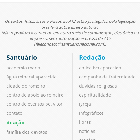
Os textos, fotos, artes e vídeos do A12 estão protegidos pela legislação
brasileira sobre direito autoral.
Não reproduza o conteúdo em outro meio de comunicação, eletrônico ou
impresso, sem autorização expressa do A12
(faleconosco@santuarionacional.com).
Santuário
Redação
academia marial
aplicativo aparecida
água mineral aparecida
campanha da fraternidade
cidade do romeiro
dúvidas religiosas
centro de apoio ao romeiro
espiritualidade
centro de eventos pe. vitor
igreja
contato
infográficos
doação
libras
notícias
família dos devotos