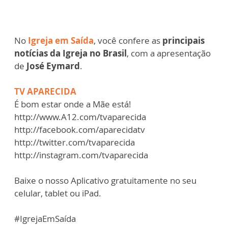
No
Igreja em Saída
, você confere as
principais
notícias da Igreja no Brasil
, com a apresentação
de
José Eymard
.
TV APARECIDA
É bom estar onde a Mãe está!
http://www.A12.com/tvaparecida​
http://facebook.com/aparecidatv​
http://twitter.com/tvaparecida​
http://instagram.com/tvaparecida​
Baixe o nosso Aplicativo gratuitamente no seu
celular, tablet ou iPad.
#IgrejaEmSaída