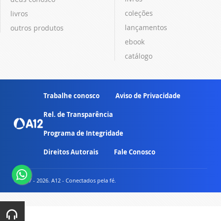
coleções
livros
lançamentos
outros produtos
ebook
catálogo
Trabalhe conosco
Aviso de Privacidade
Rel. de Transparência
Programa de Integridade
Direitos Autorais
Fale Conosco
© 2007 - 2026. A12 - Conectados pela fé.