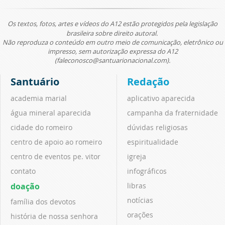
Os textos, fotos, artes e vídeos do A12 estão protegidos pela legislação
brasileira sobre direito autoral.
Não reproduza o conteúdo em outro meio de comunicação, eletrônico ou
impresso, sem autorização expressa do A12
(faleconosco@santuarionacional.com).
Santuário
Redação
academia marial
aplicativo aparecida
água mineral aparecida
campanha da fraternidade
cidade do romeiro
dúvidas religiosas
centro de apoio ao romeiro
espiritualidade
centro de eventos pe. vitor
igreja
contato
infográficos
doação
libras
notícias
família dos devotos
orações
história de nossa senhora