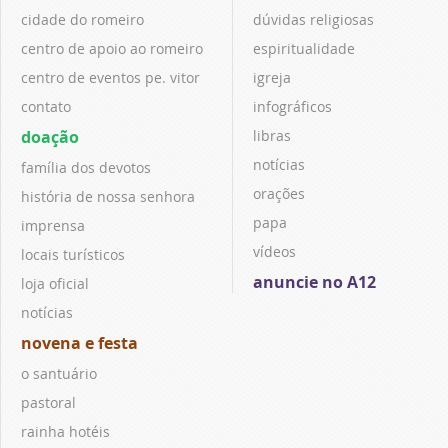
cidade do romeiro
dúvidas religiosas
centro de apoio ao romeiro
espiritualidade
centro de eventos pe. vitor
igreja
contato
infográficos
doação
libras
notícias
família dos devotos
orações
história de nossa senhora
papa
imprensa
vídeos
locais turísticos
anuncie no A12
loja oficial
notícias
novena e festa
o santuário
pastoral
rainha hotéis