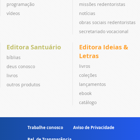
programação
missões redentoristas
vídeos
notícias
obras sociais redentoristas
secretariado vocacional
Editora Santuário
Editora Ideias &
Letras
bíblias
livros
deus conosco
coleções
livros
lançamentos
outros produtos
ebook
catálogo
Trabalhe conosco
Aviso de Privacidade
Rel. de Transparência