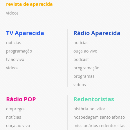
revista de aparecida
vídeos
TV Aparecida
Rádio Aparecida
notícias
notícias
programação
ouça ao vivo
tv ao vivo
podcast
vídeos
programação
programas
vídeos
Rádio POP
Redentoristas
empregos
história pe. vitor
notícias
hospedagem santo afonso
ouça ao vivo
missionários redentoristas