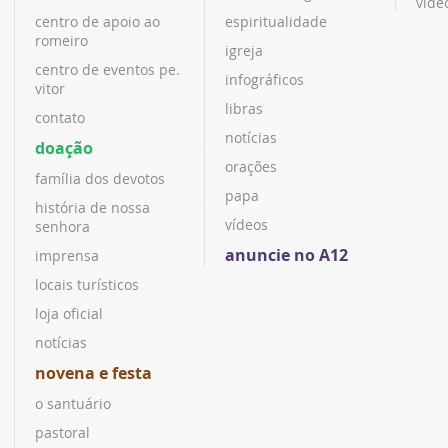
víde
centro de apoio ao
espiritualidade
romeiro
igreja
centro de eventos pe.
infográficos
vitor
libras
contato
notícias
doação
orações
família dos devotos
papa
história de nossa
vídeos
senhora
anuncie no A12
imprensa
locais turísticos
loja oficial
notícias
novena e festa
o santuário
pastoral