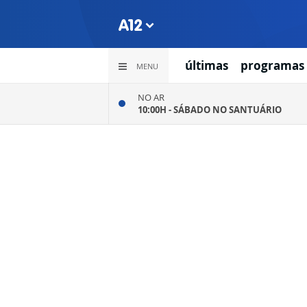
últimas
programas
MENU
NO AR
10:00H -
SÁBADO NO SANTUÁRIO