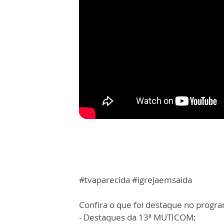
#tvaparecida #igrejaemsaida
Confira o que foi destaque no progra
- Destaques da 13ª MUTICOM;