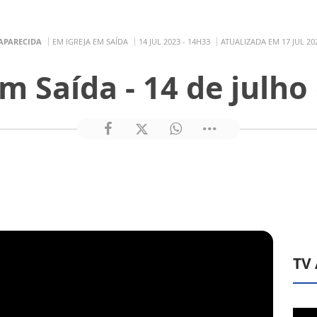
APARECIDA
EM IGREJA EM SAÍDA
14 JUL 2023 - 14H33
ATUALIZADA EM 17 JUL 202
em Saída - 14 de julho
TV