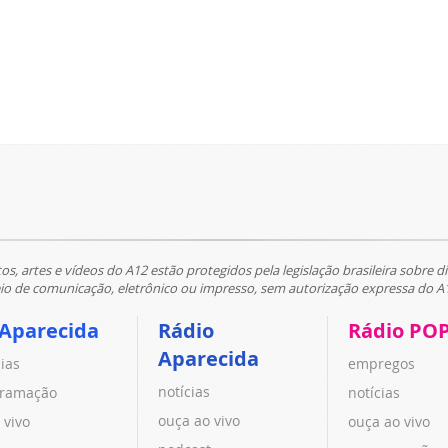
tos, artes e vídeos do A12 estão protegidos pela legislação brasileira sobre di
 de comunicação, eletrônico ou impresso, sem autorização expressa do A
 Aparecida
Rádio
Rádio PO
Aparecida
cias
empregos
notícias
ramação
notícias
ouça ao vivo
 vivo
ouça ao vivo