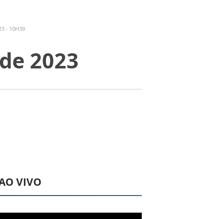
3 - 10H39
 de 2023
 AO VIVO