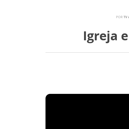
POR
TV 
Igreja 