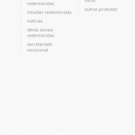
livros
redentoristas
outros produtos
missões redentoristas
notícias
obras sociais
redentoristas
secretariado
vocacional