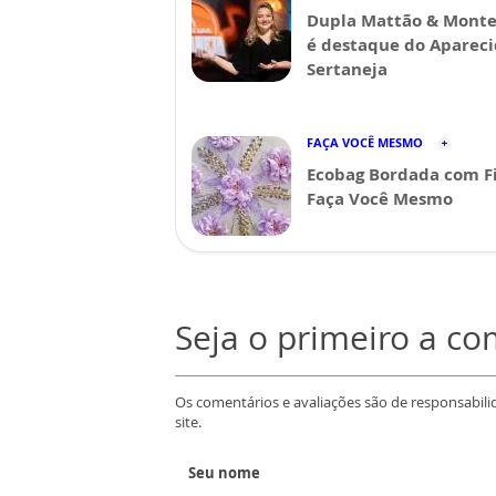
Dupla Mattão & Monte
é destaque do Aparec
Sertaneja
FAÇA VOCÊ MESMO
Ecobag Bordada com Fi
Faça Você Mesmo
Seja o primeiro a c
Os comentários e avaliações são de responsabili
site.
Seu nome