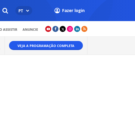
Fazer login
PT
 ASSISTIR
ANUNCIE
VEJA A PROGRAMAÇÃO COMPLETA
.