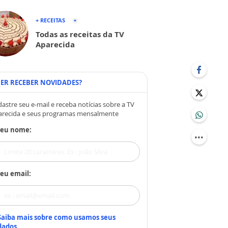
+ RECEITAS
Todas as receitas da TV
Aparecida
ER RECEBER NOVIDADES?
astre seu e-mail e receba notícias sobre a TV
arecida e seus programas mensalmente
Seu nome:
eu email:
Saiba mais sobre como usamos seus
dados