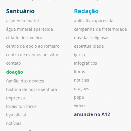
Santuário
Redação
academia marial
aplicativo aparecida
água mineral aparecida
campanha da fraternidade
cidade do romeiro
dúvidas religiosas
centro de apoio ao romeiro
espiritualidade
centro de eventos pe. vitor
igreja
contato
infográficos
doação
libras
notícias
família dos devotos
orações
história de nossa senhora
papa
imprensa
vídeos
locais turísticos
anuncie no A12
loja oficial
notícias