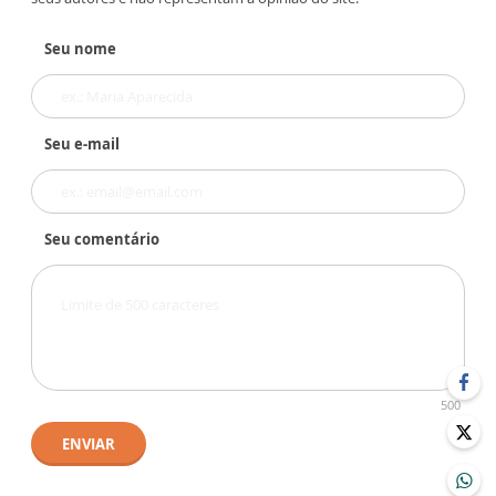
Seu nome
Seu e-mail
Seu comentário
500
ENVIAR