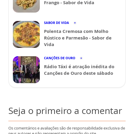
Frango - Sabor de Vida
SABOR DE VIDA
Polenta Cremosa com Molho
Rústico e Parmesão - Sabor de
Vida
CANÇÕES DE OURO
Rádio Táxi é atração inédita do
Canções de Ouro deste sábado
Seja o primeiro a comentar
Os comentários e avaliações são de responsabilidade exclusiva de
seus autores e não representam a opinião do site.