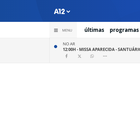
últimas
programas
MENU
NO AR
12:00H -
MISSA APARECIDA - SANTUÁR