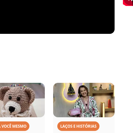
A VOCÊ MESMO
LAÇOS E HISTÓRIAS