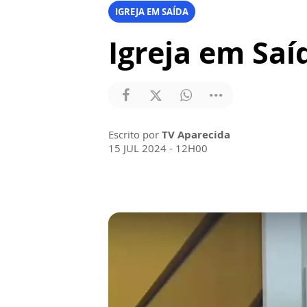
IGREJA EM SAÍDA
Igreja em Saí
Escrito por
TV Aparecida
15 JUL 2024 - 12H00