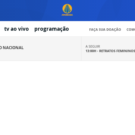
tv ao vivo
programação
FAÇA SUA DOAÇÃO
COMO
A SEGUIR
IO NACIONAL
13:00H -
RETRATOS FEMININO