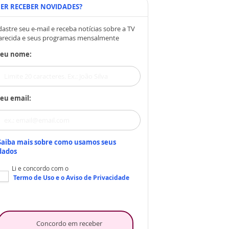
ER RECEBER NOVIDADES?
astre seu e-mail e receba notícias sobre a TV
arecida e seus programas mensalmente
Seu nome:
eu email:
Saiba mais sobre como usamos seus
dados
Li e concordo com o
Termo de Uso
e o
Aviso de Privacidade
Concordo em receber