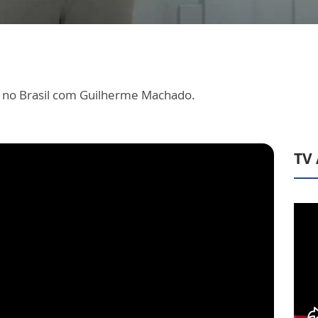
eja no Brasil com Guilherme Machado.
TV