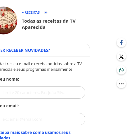
+ RECEITAS
Todas as receitas da TV
Aparecida
ER RECEBER NOVIDADES?
astre seu e-mail e receba notícias sobre a TV
arecida e seus programas mensalmente
Seu nome:
eu email:
Saiba mais sobre como usamos seus
dados