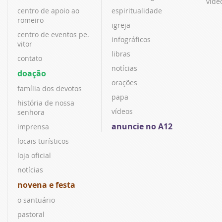
víde
centro de apoio ao
espiritualidade
romeiro
igreja
centro de eventos pe.
infográficos
vitor
libras
contato
notícias
doação
orações
família dos devotos
papa
história de nossa
vídeos
senhora
anuncie no A12
imprensa
locais turísticos
loja oficial
notícias
novena e festa
o santuário
pastoral