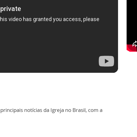
principais notícias da Igreja no Brasil, com a