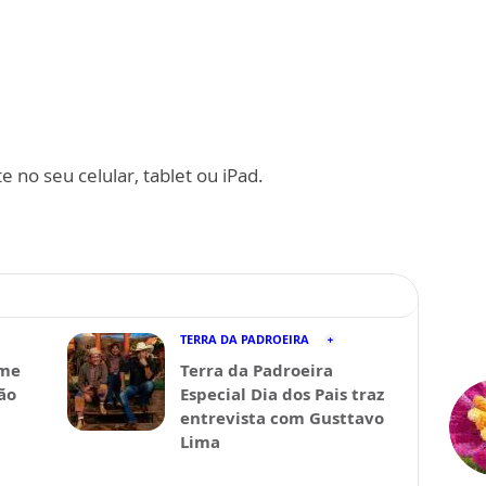
 no seu celular, tablet ou iPad.
TERRA DA PADROEIRA
lme
Terra da Padroeira
ão
Especial Dia dos Pais traz
entrevista com Gusttavo
Lima