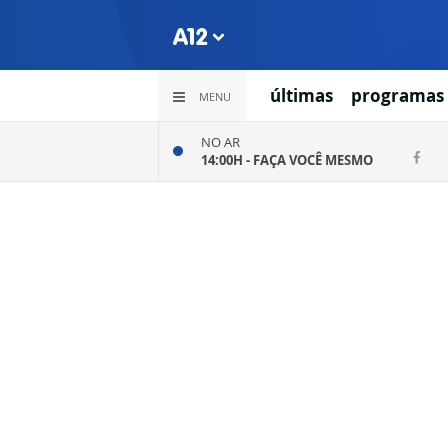
últimas
programas
MENU
NO AR
14:00H -
FAÇA VOCÊ MESMO