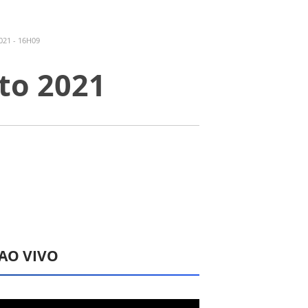
21 - 16H09
sto 2021
 AO VIVO