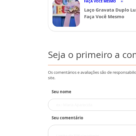
FAÇA VOCÊ MESMO
Laço Gravata Duplo Lu
Faça Você Mesmo
Seja o primeiro a c
Os comentários e avaliações são de responsabili
site.
Seu nome
Seu comentário