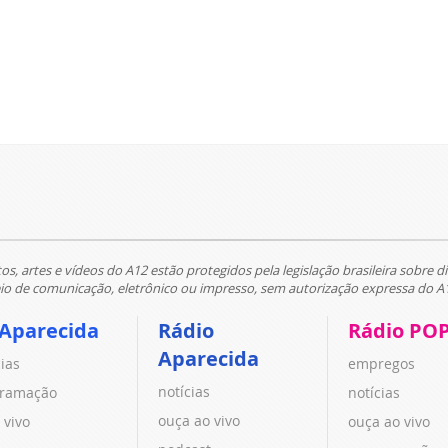
tos, artes e vídeos do A12 estão protegidos pela legislação brasileira sobre di
 de comunicação, eletrônico ou impresso, sem autorização expressa do A
 Aparecida
Rádio
Rádio PO
Aparecida
cias
empregos
notícias
ramação
notícias
ouça ao vivo
 vivo
ouça ao vivo