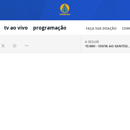
tv ao vivo
programação
FAÇA SUA DOAÇÃO
COMO
A SEGUIR
15:00H -
VISITA AO SANTÍSS..