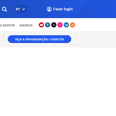
Fazer login
PT
 ASSISTIR
ANUNCIE
VEJA A PROGRAMAÇÃO COMPLETA
.