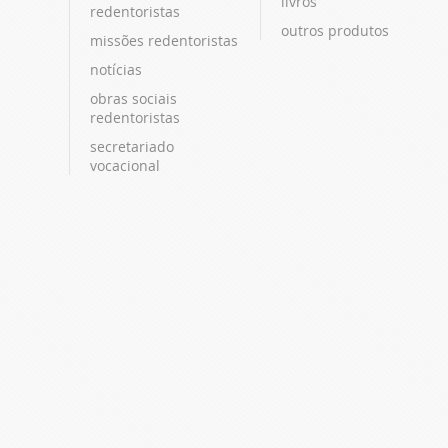
livros
redentoristas
outros produtos
missões redentoristas
notícias
obras sociais
redentoristas
secretariado
vocacional