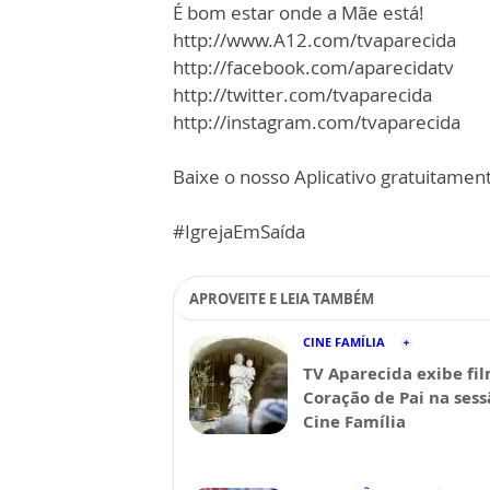
É bom estar onde a Mãe está!
http://www.A12.com/tvaparecida​
http://facebook.com/aparecidatv​
http://twitter.com/tvaparecida​
http://instagram.com/tvaparecida​
Baixe o nosso Aplicativo gratuitamente
#IgrejaEmSaída
APROVEITE E LEIA TAMBÉM
CINE FAMÍLIA
TV Aparecida exibe fi
Coração de Pai na sess
Cine Família