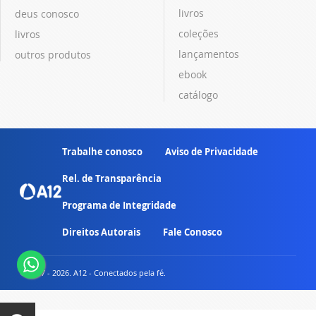
livros
deus conosco
coleções
livros
lançamentos
outros produtos
ebook
catálogo
Trabalhe conosco
Aviso de Privacidade
Rel. de Transparência
Programa de Integridade
Direitos Autorais
Fale Conosco
© 2007 - 2026. A12 - Conectados pela fé.