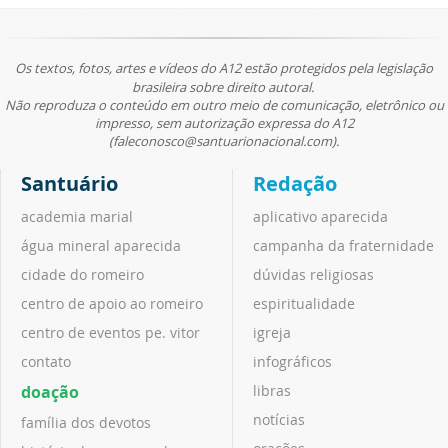
Os textos, fotos, artes e vídeos do A12 estão protegidos pela legislação
brasileira sobre direito autoral.
Não reproduza o conteúdo em outro meio de comunicação, eletrônico ou
impresso, sem autorização expressa do A12
(faleconosco@santuarionacional.com).
Santuário
Redação
academia marial
aplicativo aparecida
água mineral aparecida
campanha da fraternidade
cidade do romeiro
dúvidas religiosas
centro de apoio ao romeiro
espiritualidade
centro de eventos pe. vitor
igreja
contato
infográficos
doação
libras
notícias
família dos devotos