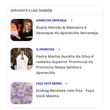
APROVEITE E LEIA TAMBÉM
APARECIDA SERTANEJA
Dupla Mattão & Monteiro é
destaque do Aparecida Sertaneja
TJ APARECIDA
Padre Marlos Aurélio da Silva é
reeleito Superior Provincial da
Província Nossa Senhora
Aparecida
FAÇA VOCÊ MESMO
Ecobag Bordada com Fita - Faça
Você Mesmo