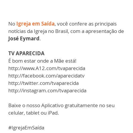
No
Igreja em Saída
, você confere as principais
notícias da Igreja no Brasil, com a apresentação de
José Eymard
.
TV APARECIDA
É bom estar onde a Mãe está!
http://www.A12.com/tvaparecida​
http://facebook.com/aparecidatv​
http://twitter.com/tvaparecida​
http://instagram.com/tvaparecida​
Baixe o nosso Aplicativo gratuitamente no seu
celular, tablet ou iPad.
#IgrejaEmSaída