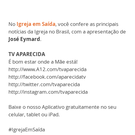
No
Igreja em Saída
, você confere as principais
notícias da Igreja no Brasil, com a apresentação de
José Eymard
.
TV APARECIDA
É bom estar onde a Mãe está!
http://www.A12.com/tvaparecida​
http://facebook.com/aparecidatv​
http://twitter.com/tvaparecida​
http://instagram.com/tvaparecida​
Baixe o nosso Aplicativo gratuitamente no seu
celular, tablet ou iPad.
#IgrejaEmSaída