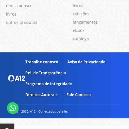
livros
deus conosco
coleções
livros
lançamentos
outros produtos
ebook
catálogo
Trabalhe conosco
Aviso de Privacidade
Rel. de Transparência
Programa de Integridade
Direitos Autorais
Fale Conosco
© 2007 - 2026. A12 - Conectados pela fé.