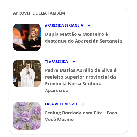
APROVEITE E LEIA TAMBÉM
APARECIDA SERTANEJA
Dupla Mattão & Monteiro é
destaque do Aparecida Sertaneja
TJ APARECIDA
Padre Marlos Aurélio da Silva é
reeleito Superior Provincial da
Província Nossa Senhora
Aparecida
FAÇA VOCÊ MESMO
Ecobag Bordada com Fita - Faça
Você Mesmo