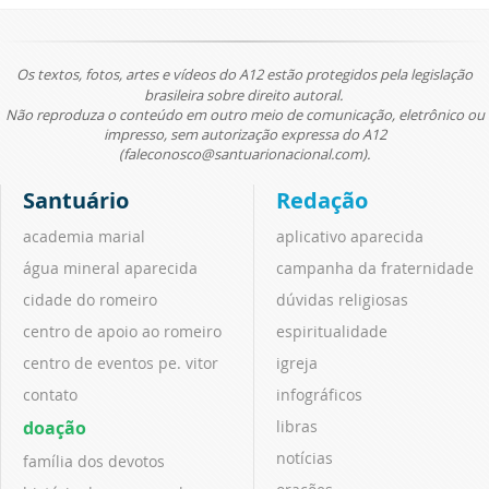
Os textos, fotos, artes e vídeos do A12 estão protegidos pela legislação
brasileira sobre direito autoral.
Não reproduza o conteúdo em outro meio de comunicação, eletrônico ou
impresso, sem autorização expressa do A12
(faleconosco@santuarionacional.com).
Santuário
Redação
academia marial
aplicativo aparecida
água mineral aparecida
campanha da fraternidade
cidade do romeiro
dúvidas religiosas
centro de apoio ao romeiro
espiritualidade
centro de eventos pe. vitor
igreja
contato
infográficos
doação
libras
notícias
família dos devotos