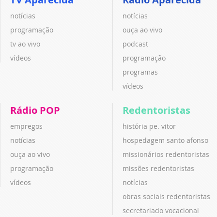
notícias
notícias
programação
ouça ao vivo
tv ao vivo
podcast
vídeos
programação
programas
vídeos
Rádio POP
Redentoristas
empregos
história pe. vitor
notícias
hospedagem santo afonso
ouça ao vivo
missionários redentoristas
programação
missões redentoristas
vídeos
notícias
obras sociais redentoristas
secretariado vocacional