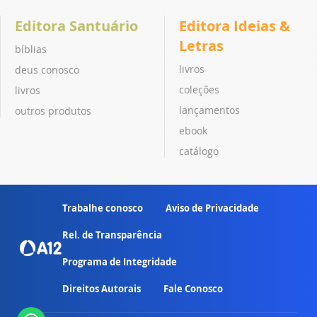
Editora Santuário
Editora Ideias &
Letras
bíblias
livros
deus conosco
coleções
livros
lançamentos
outros produtos
ebook
catálogo
Trabalhe conosco
Aviso de Privacidade
Rel. de Transparência
Programa de Integridade
Direitos Autorais
Fale Conosco