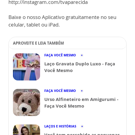
http://instagram.com/tvaparecida
Baixe o nosso Aplicativo gratuitamente no seu
celular, tablet ou iPad.
APROVEITE E LEIA TAMBÉM
FAÇA VOCÊ MESMO
Laço Gravata Duplo Luxo - Faça
Você Mesmo
FAÇA VOCÊ MESMO
Urso Alfineteiro em Amigurumi -
Faça Você Mesmo
LAÇOS E HISTÓRIAS
Você tem percebido as pequenas