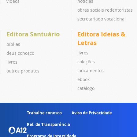
vídeos
notícias
obras sociais redentoristas
secretariado vocacional
Editora Santuário
Editora Ideias &
Letras
bíblias
livros
deus conosco
coleções
livros
lançamentos
outros produtos
ebook
catálogo
Trabalhe conosco
Aviso de Privacidade
Rel. de Transparência
Programa de Integridade