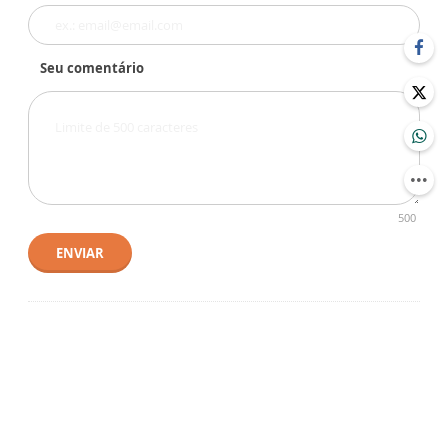
Seu comentário
500
ENVIAR