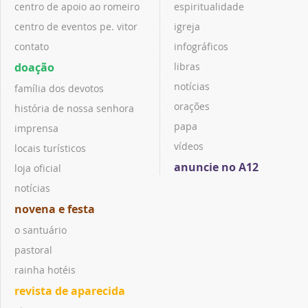
centro de apoio ao romeiro
espiritualidade
centro de eventos pe. vitor
igreja
contato
infográficos
doação
libras
notícias
família dos devotos
orações
história de nossa senhora
papa
imprensa
vídeos
locais turísticos
anuncie no A12
loja oficial
notícias
novena e festa
o santuário
pastoral
rainha hotéis
revista de aparecida