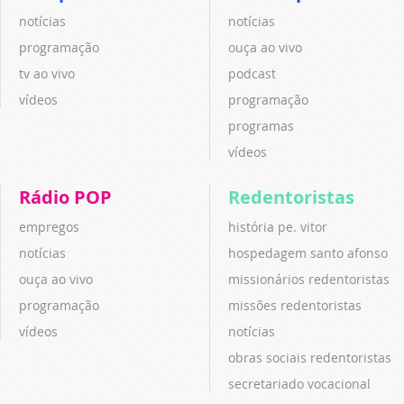
notícias
notícias
programação
ouça ao vivo
tv ao vivo
podcast
vídeos
programação
programas
vídeos
Rádio POP
Redentoristas
empregos
história pe. vitor
notícias
hospedagem santo afonso
ouça ao vivo
missionários redentoristas
programação
missões redentoristas
vídeos
notícias
obras sociais redentoristas
secretariado vocacional