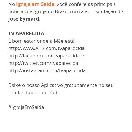
No
Igreja em Saída
, você confere as principais
notícias da Igreja no Brasil, com a apresentação de
José Eymard
.
TV APARECIDA
É bom estar onde a Mãe está!
http://www.A12.com/tvaparecida​
http://facebook.com/aparecidatv​
http://twitter.com/tvaparecida​
http://instagram.com/tvaparecida​
Baixe o nosso Aplicativo gratuitamente no seu
celular, tablet ou iPad.
#IgrejaEmSaída