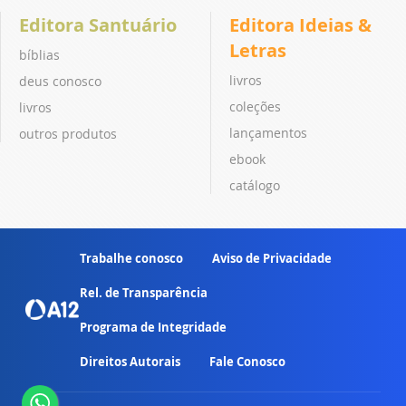
Editora Santuário
Editora Ideias &
Letras
bíblias
livros
deus conosco
coleções
livros
lançamentos
outros produtos
ebook
catálogo
Trabalhe conosco
Aviso de Privacidade
Rel. de Transparência
Programa de Integridade
Direitos Autorais
Fale Conosco