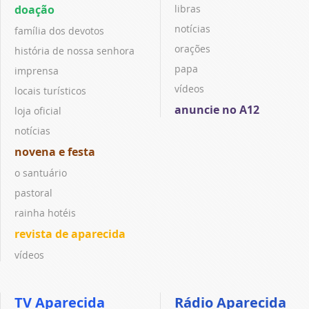
doação
libras
notícias
família dos devotos
orações
história de nossa senhora
papa
imprensa
vídeos
locais turísticos
anuncie no A12
loja oficial
notícias
novena e festa
o santuário
pastoral
rainha hotéis
revista de aparecida
vídeos
TV Aparecida
Rádio Aparecida