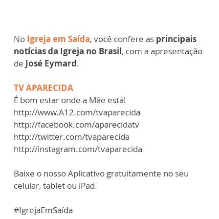
No
Igreja em Saída
, você confere as
principais
notícias da Igreja no Brasil
, com a apresentação
de
José Eymard
.
TV APARECIDA
É bom estar onde a Mãe está!
http://www.A12.com/tvaparecida​
http://facebook.com/aparecidatv​
http://twitter.com/tvaparecida​
http://instagram.com/tvaparecida​
Baixe o nosso Aplicativo gratuitamente no seu
celular, tablet ou iPad.
#IgrejaEmSaída