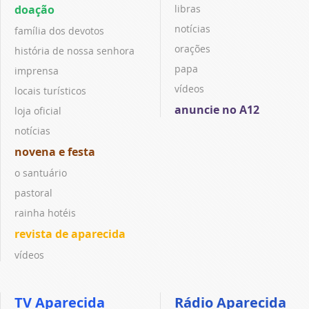
doação
libras
notícias
família dos devotos
orações
história de nossa senhora
papa
imprensa
vídeos
locais turísticos
anuncie no A12
loja oficial
notícias
novena e festa
o santuário
pastoral
rainha hotéis
revista de aparecida
vídeos
TV Aparecida
Rádio Aparecida