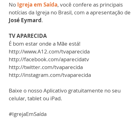
No
Igreja em Saída
, você confere as principais
notícias da Igreja no Brasil, com a apresentação de
José Eymard
.
TV APARECIDA
É bom estar onde a Mãe está!
http://www.A12.com/tvaparecida​
http://facebook.com/aparecidatv​
http://twitter.com/tvaparecida​
http://instagram.com/tvaparecida​
Baixe o nosso Aplicativo gratuitamente no seu
celular, tablet ou iPad.
#IgrejaEmSaída