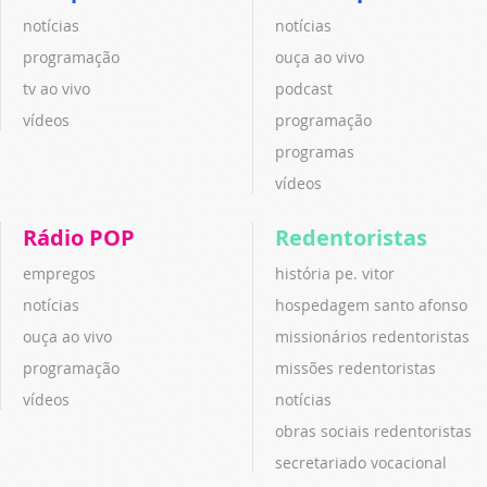
notícias
notícias
programação
ouça ao vivo
tv ao vivo
podcast
vídeos
programação
programas
vídeos
Rádio POP
Redentoristas
empregos
história pe. vitor
notícias
hospedagem santo afonso
ouça ao vivo
missionários redentoristas
programação
missões redentoristas
vídeos
notícias
obras sociais redentoristas
secretariado vocacional