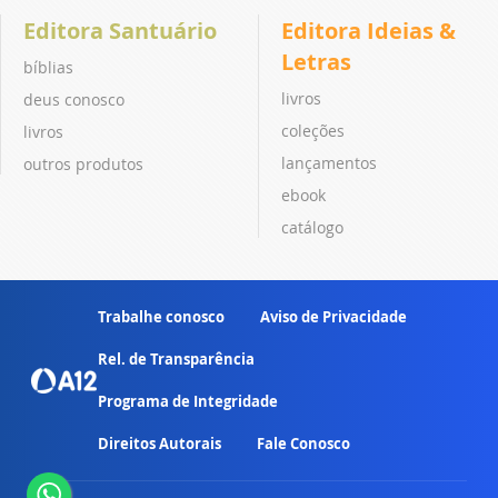
Editora Santuário
Editora Ideias &
Letras
bíblias
livros
deus conosco
coleções
livros
lançamentos
outros produtos
ebook
catálogo
Trabalhe conosco
Aviso de Privacidade
Rel. de Transparência
Programa de Integridade
Direitos Autorais
Fale Conosco