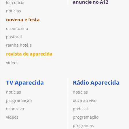
anuncie no A12
loja oficial
notícias
novena e festa
o santuário
pastoral
rainha hotéis
revista de aparecida
vídeos
TV Aparecida
Rádio Aparecida
notícias
notícias
programação
ouça ao vivo
tv ao vivo
podcast
vídeos
programação
programas