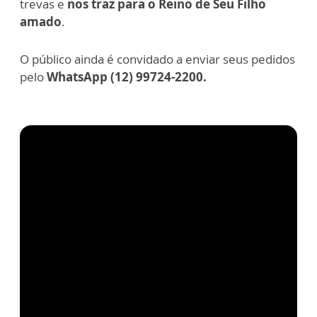
trevas e
nos traz para o Reino de Seu Filho
amado
.
O público ainda é convidado a enviar seus pedidos
pelo
WhatsApp (12) 99724-2200.