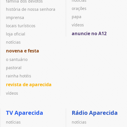
notícias
família dos devotos
orações
história de nossa senhora
papa
imprensa
vídeos
locais turísticos
anuncie no A12
loja oficial
notícias
novena e festa
o santuário
pastoral
rainha hotéis
revista de aparecida
vídeos
TV Aparecida
Rádio Aparecida
notícias
notícias