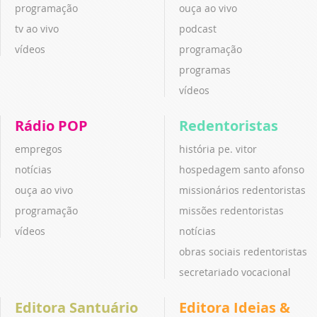
programação
ouça ao vivo
tv ao vivo
podcast
vídeos
programação
programas
vídeos
Rádio POP
Redentoristas
empregos
história pe. vitor
notícias
hospedagem santo afonso
ouça ao vivo
missionários redentoristas
programação
missões redentoristas
vídeos
notícias
obras sociais redentoristas
secretariado vocacional
Editora Santuário
Editora Ideias &