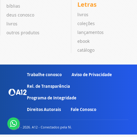
Letras
bíblias
livros
deus conosco
coleções
livros
lançamentos
outros produtos
ebook
catálogo
Trabalhe conosco
Aviso de Privacidade
Rel. de Transparência
Programa de Integridade
Direitos Autorais
Fale Conosco
© 2007 - 2026. A12 - Conectados pela fé.