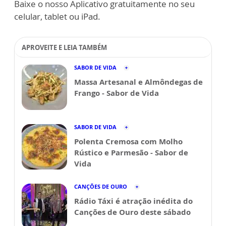
Baixe o nosso Aplicativo gratuitamente no seu
celular, tablet ou iPad.
APROVEITE E LEIA TAMBÉM
SABOR DE VIDA
Massa Artesanal e Almôndegas de
Frango - Sabor de Vida
SABOR DE VIDA
Polenta Cremosa com Molho
Rústico e Parmesão - Sabor de
Vida
CANÇÕES DE OURO
Rádio Táxi é atração inédita do
Canções de Ouro deste sábado