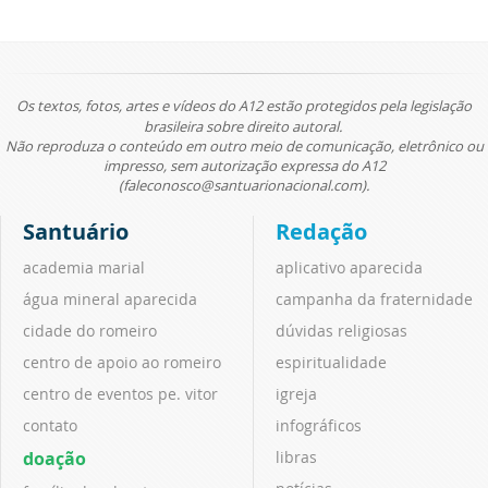
Os textos, fotos, artes e vídeos do A12 estão protegidos pela legislação
brasileira sobre direito autoral.
Não reproduza o conteúdo em outro meio de comunicação, eletrônico ou
impresso, sem autorização expressa do A12
(faleconosco@santuarionacional.com).
Santuário
Redação
academia marial
aplicativo aparecida
água mineral aparecida
campanha da fraternidade
cidade do romeiro
dúvidas religiosas
centro de apoio ao romeiro
espiritualidade
centro de eventos pe. vitor
igreja
contato
infográficos
doação
libras