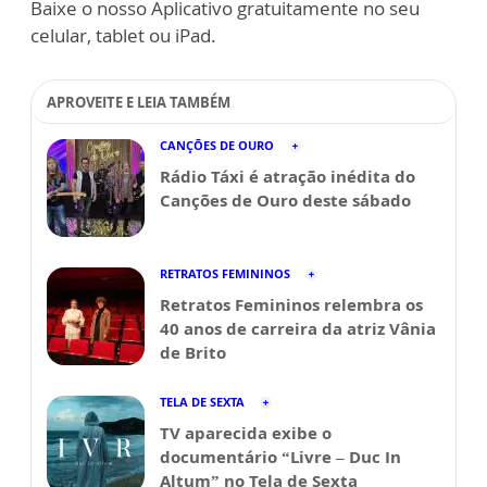
Baixe o nosso Aplicativo gratuitamente no seu
celular, tablet ou iPad.
APROVEITE E LEIA TAMBÉM
CANÇÕES DE OURO
Rádio Táxi é atração inédita do
Canções de Ouro deste sábado
RETRATOS FEMININOS
Retratos Femininos relembra os
40 anos de carreira da atriz Vânia
de Brito
TELA DE SEXTA
TV aparecida exibe o
documentário “Livre – Duc In
Altum” no Tela de Sexta