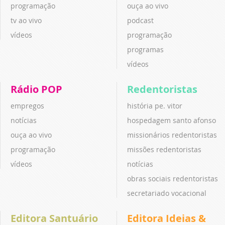
programação
ouça ao vivo
tv ao vivo
podcast
vídeos
programação
programas
vídeos
Rádio POP
Redentoristas
empregos
história pe. vitor
notícias
hospedagem santo afonso
ouça ao vivo
missionários redentoristas
programação
missões redentoristas
vídeos
notícias
obras sociais redentoristas
secretariado vocacional
Editora Santuário
Editora Ideias &