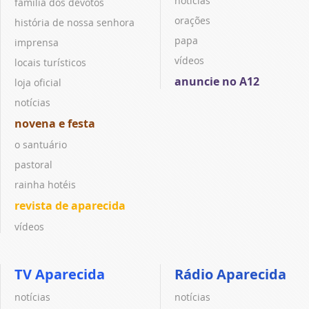
notícias
família dos devotos
orações
história de nossa senhora
papa
imprensa
vídeos
locais turísticos
anuncie no A12
loja oficial
notícias
novena e festa
o santuário
pastoral
rainha hotéis
revista de aparecida
vídeos
TV Aparecida
Rádio Aparecida
notícias
notícias