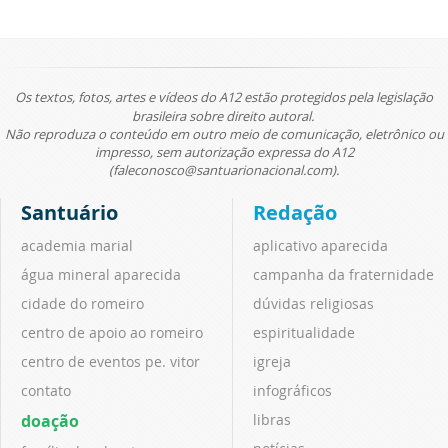
Os textos, fotos, artes e vídeos do A12 estão protegidos pela legislação
brasileira sobre direito autoral.
Não reproduza o conteúdo em outro meio de comunicação, eletrônico ou
impresso, sem autorização expressa do A12
(faleconosco@santuarionacional.com).
Santuário
Redação
academia marial
aplicativo aparecida
água mineral aparecida
campanha da fraternidade
cidade do romeiro
dúvidas religiosas
centro de apoio ao romeiro
espiritualidade
centro de eventos pe. vitor
igreja
contato
infográficos
doação
libras