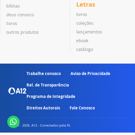
Letras
bíblias
livros
deus conosco
coleções
livros
lançamentos
outros produtos
ebook
catálogo
Trabalhe conosco
Aviso de Privacidade
Rel. de Transparência
Programa de Integridade
Direitos Autorais
Fale Conosco
© 2007 - 2026. A12 - Conectados pela fé.