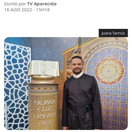
Escrito por
TV Aparecida
16 AGO 2022 - 15H18
Juana Tannús