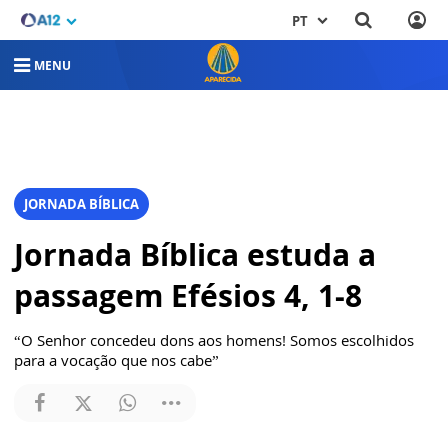
PT
MENU
JORNADA BÍBLICA
Jornada Bíblica estuda a
passagem Efésios 4, 1-8
“O Senhor concedeu dons aos homens! Somos escolhidos
para a vocação que nos cabe”