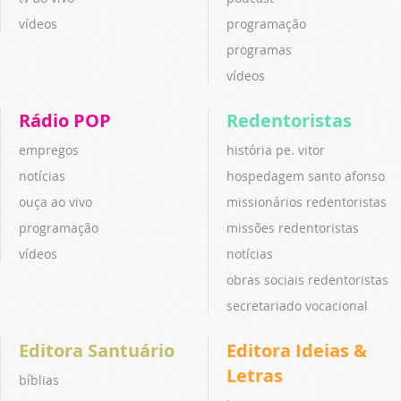
vídeos
programação
programas
vídeos
Rádio POP
Redentoristas
empregos
história pe. vitor
notícias
hospedagem santo afonso
ouça ao vivo
missionários redentoristas
programação
missões redentoristas
vídeos
notícias
obras sociais redentoristas
secretariado vocacional
Editora Santuário
Editora Ideias &
Letras
bíblias