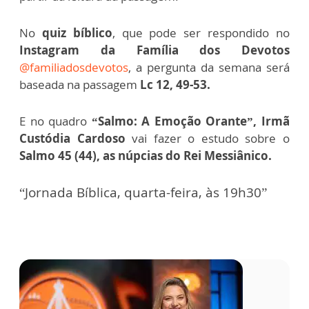
No
quiz bíblico
, que pode ser respondido no
Instagram da Família dos Devotos
@familiadosdevotos
, a pergunta da semana será
baseada na passagem
Lc 12, 49-53.
E no quadro
“Salmo: A Emoção Orante”, Irmã
Custódia Cardoso
vai fazer o estudo sobre o
Salmo 45 (44), as núpcias do Rei Messiânico.
“Jornada Bíblica, quarta-feira, às 19h30”