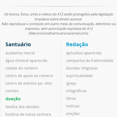
Os textos, fotos, artes e vídeos do A12 estão protegidos pela legislação
brasileira sobre direito autoral.
Não reproduza o conteúdo em outro meio de comunicação, eletrônico ou
impresso, sem autorização expressa do A12
(faleconosco@santuarionacional.com).
Santuário
Redação
academia marial
aplicativo aparecida
água mineral aparecida
campanha da fraternidade
cidade do romeiro
dúvidas religiosas
centro de apoio ao romeiro
espiritualidade
centro de eventos pe. vitor
igreja
contato
infográficos
doação
libras
notícias
família dos devotos
orações
história de nossa senhora