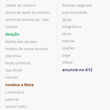
cidade do romeiro
dúvidas religiosas
centro de apoio ao romeiro
espiritualidade
centro de eventos pe. vitor
igreja
contato
infográficos
doação
libras
notícias
família dos devotos
orações
história de nossa senhora
papa
imprensa
vídeos
locais turísticos
anuncie no A12
loja oficial
notícias
novena e festa
o santuário
pastoral
rainha hotéis