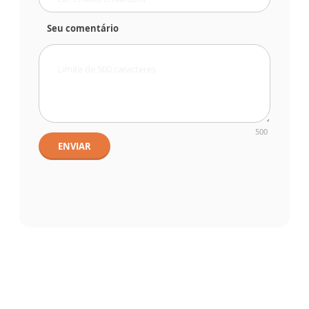
Seu comentário
500
ENVIAR