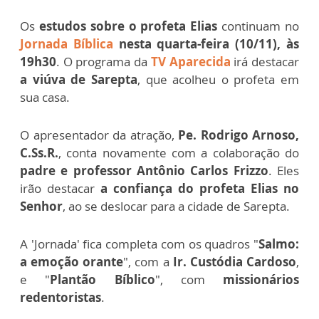
Os
estudos sobre o profeta Elias
continuam no
Jornada Bíblica
nesta quarta-feira (10/11), às
19h30
. O programa da
TV Aparecida
irá destacar
a viúva de Sarepta
, que acolheu o profeta em
sua casa.
O apresentador da atração,
Pe. Rodrigo Arnoso,
C.Ss.R.
, conta novamente com a colaboração do
padre e professor Antônio Carlos Frizzo
. Eles
irão destacar
a confiança do profeta Elias no
Senhor
, ao se deslocar para a cidade de Sarepta.
A 'Jornada' fica completa com os quadros "
Salmo:
a emoção orante
", com a
Ir. Custódia Cardoso
,
e "
Plantão Bíblico
", com
missionários
redentoristas
.