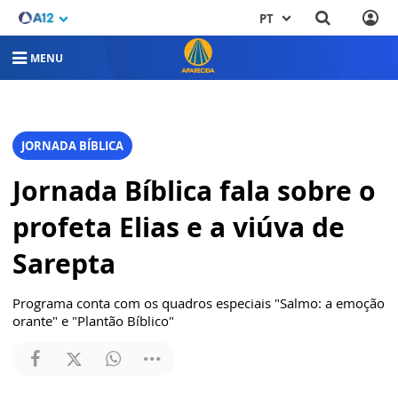
PT
MENU
JORNADA BÍBLICA
Jornada Bíblica fala sobre o
profeta Elias e a viúva de
Sarepta
Programa conta com os quadros especiais "Salmo: a emoção
orante" e "Plantão Bíblico"