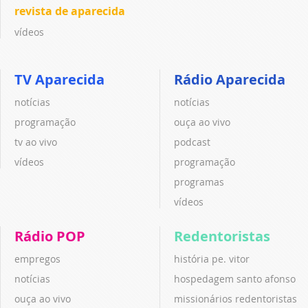
revista de aparecida
vídeos
TV Aparecida
Rádio Aparecida
notícias
notícias
programação
ouça ao vivo
tv ao vivo
podcast
vídeos
programação
programas
vídeos
Rádio POP
Redentoristas
empregos
história pe. vitor
notícias
hospedagem santo afonso
ouça ao vivo
missionários redentoristas