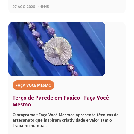
07 AGO 2026 - 14H45
FAÇA VOCÊ MESMO
Terço de Parede em Fuxico - Faça Você
Mesmo
O programa “Faça Você Mesmo” apresenta técnicas de
artesanato que inspiram criatividade e valorizam o
trabalho manual.