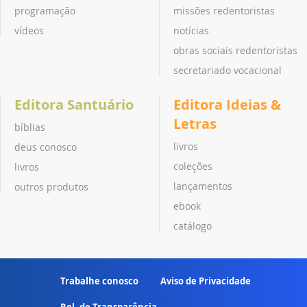
programação
missões redentoristas
vídeos
notícias
obras sociais redentoristas
secretariado vocacional
Editora Santuário
Editora Ideias &
Letras
bíblias
livros
deus conosco
coleções
livros
lançamentos
outros produtos
ebook
catálogo
Trabalhe conosco
Aviso de Privacidade