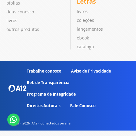
Letras
bíblias
livros
deus conosco
coleções
livros
lançamentos
outros produtos
ebook
catálogo
Trabalhe conosco
Aviso de Privacidade
Rel. de Transparência
Programa de Integridade
Direitos Autorais
Fale Conosco
© 2007 - 2026. A12 - Conectados pela fé.