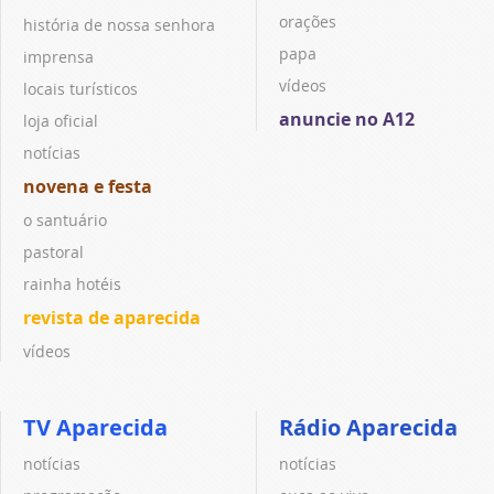
orações
história de nossa senhora
papa
imprensa
vídeos
locais turísticos
anuncie no A12
loja oficial
notícias
novena e festa
o santuário
pastoral
rainha hotéis
revista de aparecida
vídeos
TV Aparecida
Rádio Aparecida
notícias
notícias