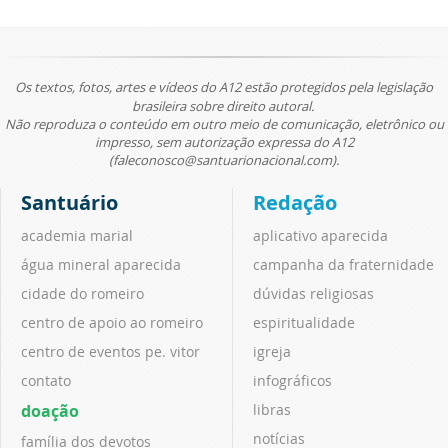
Os textos, fotos, artes e vídeos do A12 estão protegidos pela legislação
brasileira sobre direito autoral.
Não reproduza o conteúdo em outro meio de comunicação, eletrônico ou
impresso, sem autorização expressa do A12
(faleconosco@santuarionacional.com).
Santuário
Redação
academia marial
aplicativo aparecida
água mineral aparecida
campanha da fraternidade
cidade do romeiro
dúvidas religiosas
centro de apoio ao romeiro
espiritualidade
centro de eventos pe. vitor
igreja
contato
infográficos
doação
libras
notícias
família dos devotos