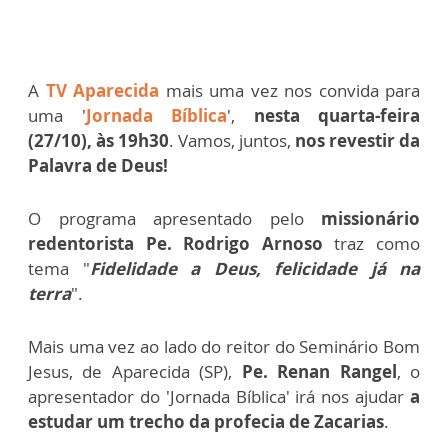
A
TV Aparecida
mais uma vez nos convida para
uma '
Jornada Bíblica
',
nesta quarta-feira
(27/10), às 19h30
. Vamos, juntos,
nos revestir da
Palavra de Deus!
O programa apresentado pelo
missionário
redentorista Pe. Rodrigo Arnoso
traz como
tema "
Fidelidade a Deus, felicidade já na
terra
".
Mais uma vez ao lado do reitor do Seminário Bom
Jesus, de Aparecida (SP),
Pe. Renan Rangel
, o
apresentador do 'Jornada Bíblica' irá nos ajudar
a
estudar um trecho da profecia de Zacarias
.