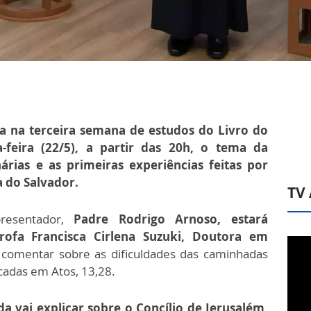
ra na terceira semana de estudos do Livro do
a-feira (22/5), a partir das 20h, o tema da
árias e as primeiras experiências feitas por
a do Salvador.
TV
presentador,
Padre Rodrigo Arnoso, estará
fa Francisca Cirlena Suzuki, Doutora em
 comentar sobre as dificuldades das caminhadas
acadas em Atos, 13,28.
da vai explicar sobre o Concílio de Jerusalém,