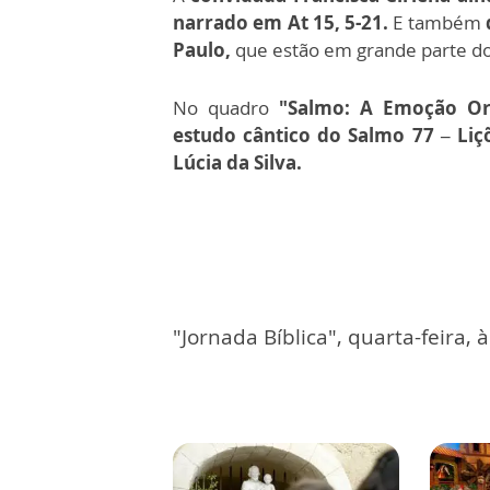
narrado em At 15, 5-21.
E também
Paulo,
que estão em grande parte do 
No quadro
"Salmo: A Emoção Ora
estudo cântico do Salmo 77 – Liç
Lúcia da Silva.
"Jornada Bíblica", quarta-feira, 