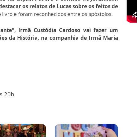
destacar os relatos de Lucas sobre os feitos de
livro e foram reconhecidos entre os apóstolos.
nte", Irmã Custódia Cardoso vai fazer um
ões da História, na companhia de Irmã Maria
às 20h