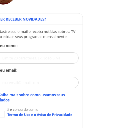
ER RECEBER NOVIDADES?
astre seu e-mail e receba notícias sobre a TV
arecida e seus programas mensalmente
Seu nome:
eu email:
Saiba mais sobre como usamos seus
dados
Li e concordo com o
Termo de Uso
e o
Aviso de Privacidade