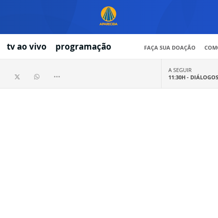
tv ao vivo
programação
FAÇA SUA DOAÇÃO
COMO
A SEGUIR
11:30H -
DIÁLOGO