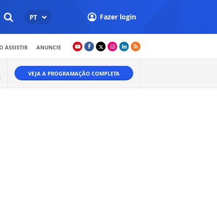
Fazer login
PT
 ASSISTIR
ANUNCIE
VEJA A PROGRAMAÇÃO COMPLETA
S