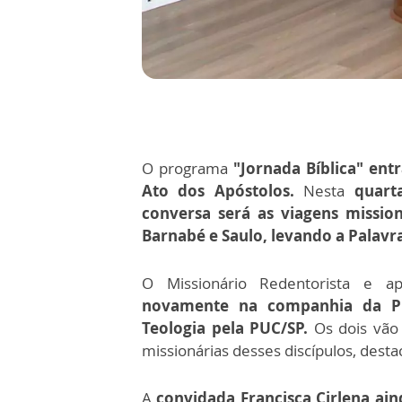
O programa
"Jornada Bíblica" ent
Ato dos Apóstolos.
Nesta
quart
conversa será as viagens mission
Barnabé e Saulo, levando a Palavr
O Missionário Redentorista e a
novamente na companhia da Pro
Teologia pela PUC/SP.
Os dois vão
missionárias desses discípulos, dest
A
convidada Francisca Cirlena ain