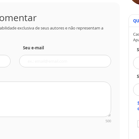
 comentar
QU
abilidade exclusiva de seus autores e não representam a
Cad
Ap
Seu e-mail
S
500