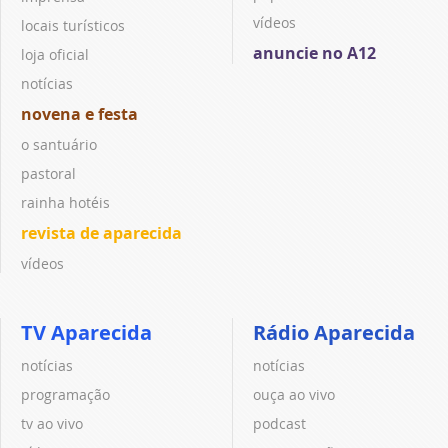
vídeos
locais turísticos
anuncie no A12
loja oficial
notícias
novena e festa
o santuário
pastoral
rainha hotéis
revista de aparecida
vídeos
TV Aparecida
Rádio Aparecida
notícias
notícias
programação
ouça ao vivo
tv ao vivo
podcast