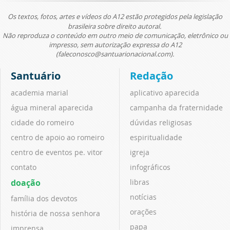
Os textos, fotos, artes e vídeos do A12 estão protegidos pela legislação
brasileira sobre direito autoral.
Não reproduza o conteúdo em outro meio de comunicação, eletrônico ou
impresso, sem autorização expressa do A12
(faleconosco@santuarionacional.com).
Santuário
Redação
academia marial
aplicativo aparecida
água mineral aparecida
campanha da fraternidade
cidade do romeiro
dúvidas religiosas
centro de apoio ao romeiro
espiritualidade
centro de eventos pe. vitor
igreja
contato
infográficos
doação
libras
notícias
família dos devotos
orações
história de nossa senhora
papa
imprensa