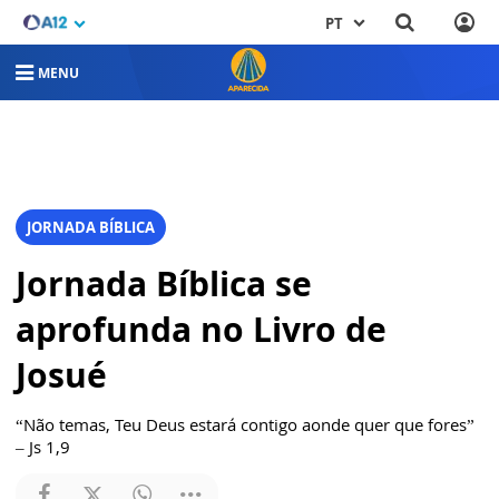
PT
MENU
JORNADA BÍBLICA
Jornada Bíblica se
aprofunda no Livro de
Josué
“Não temas, Teu Deus estará contigo aonde quer que fores”
– Js 1,9