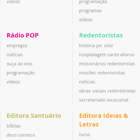
vídeos
programação
programas
vídeos
Rádio POP
Redentoristas
empregos
história pe. vitor
notícias
hospedagem santo afonso
ouça ao vivo
missionários redentoristas
programação
missões redentoristas
vídeos
notícias
obras sociais redentoristas
secretariado vocacional
Editora Santuário
Editora Ideias &
Letras
bíblias
livros
deus conosco