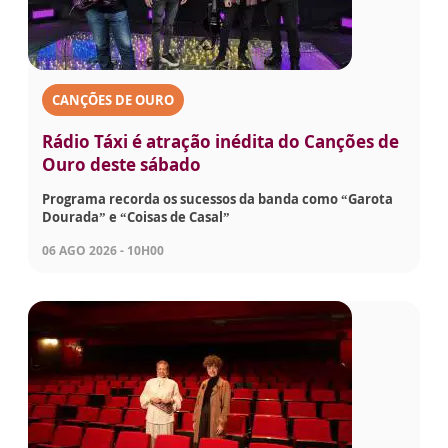
CANÇÕES DE OURO
Rádio Táxi é atração inédita do Canções de
Ouro deste sábado
Programa recorda os sucessos da banda como “Garota
Dourada” e “Coisas de Casal”
06 AGO 2026 - 10H00