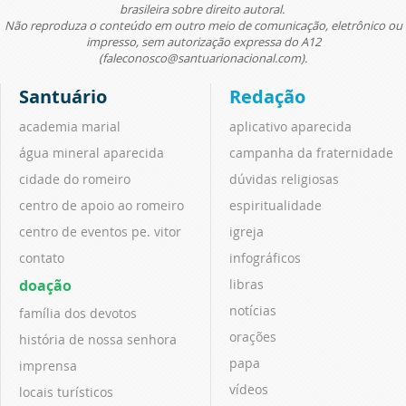
brasileira sobre direito autoral.
Não reproduza o conteúdo em outro meio de comunicação, eletrônico ou
impresso, sem autorização expressa do A12
(faleconosco@santuarionacional.com).
Santuário
Redação
academia marial
aplicativo aparecida
água mineral aparecida
campanha da fraternidade
cidade do romeiro
dúvidas religiosas
centro de apoio ao romeiro
espiritualidade
centro de eventos pe. vitor
igreja
contato
infográficos
doação
libras
notícias
família dos devotos
orações
história de nossa senhora
papa
imprensa
vídeos
locais turísticos