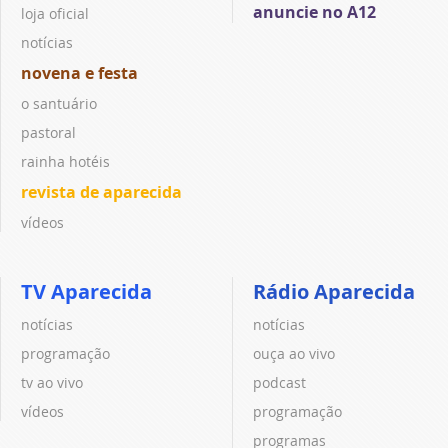
anuncie no A12
loja oficial
notícias
novena e festa
o santuário
pastoral
rainha hotéis
revista de aparecida
vídeos
TV Aparecida
Rádio Aparecida
notícias
notícias
programação
ouça ao vivo
tv ao vivo
podcast
vídeos
programação
programas