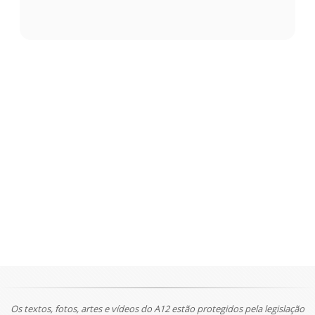
Os textos, fotos, artes e vídeos do A12 estão protegidos pela legislação