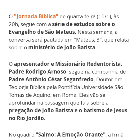
O
"Jornada Bíblica"
de quarta-feira (10/1), às
20h, segue com a
série de estudos sobre o
Evangelho de São Mateus
. Nesta semana, a
conversa será pautada em "Mateus, 3", que relata
sobre o
ministério de João Batista
.
O
apresentador e Missionário Redentorista,
Padre Rodrigo Arnoso
, segue na companhia de
Padre Antônio César Seganfredo
, Doutor em
Teologia Bíblica pela Pontifícia Universidade São
Tomas de Aquino, em Roma. Eles vão se
aprofundar na passagem que fala sobre a
pregação de João Batista e o batismo de Jesus
no Rio Jordão.
No quadro
"Salmo: A Emoção Orante"
, a Irmã