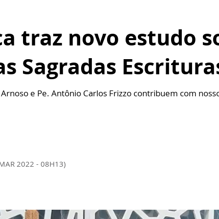
ca traz novo estudo s
s Sagradas Escritura
 Arnoso e Pe. Antônio Carlos Frizzo contribuem com nossos
 MAR 2022 - 08H13)