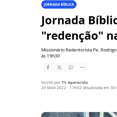
JORNADA BÍBLICA
Jornada Bíbli
"redenção" na
Missionário Redentorista Pe. Rodrigo
às 19h30
Escrito por
TV Aparecida
29 MAR 2022 - 17H32 (Atualizada em 30