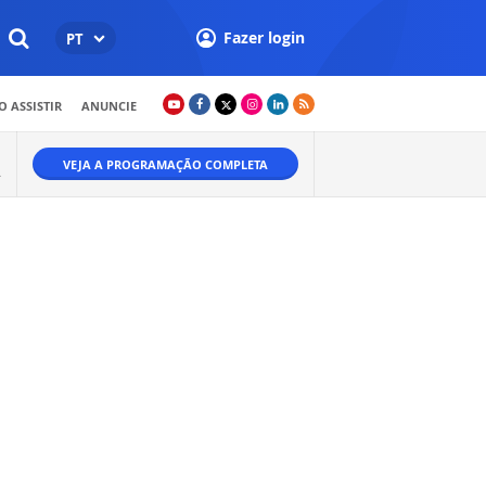
Fazer login
PT
 ASSISTIR
ANUNCIE
VEJA A PROGRAMAÇÃO COMPLETA
.