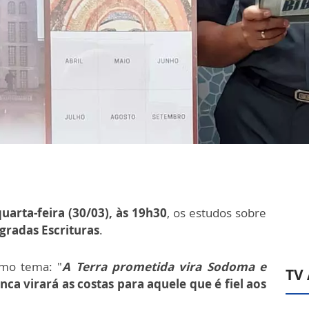
uarta-feira (30/03), às 19h30
, os estudos sobre
gradas Escrituras
.
mo tema: "
A Terra prometida vira Sodoma e
TV
ca virará as costas para aquele que é fiel aos