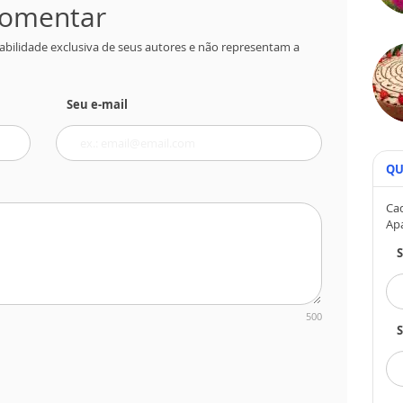
 comentar
abilidade exclusiva de seus autores e não representam a
Seu e-mail
QU
Cad
Ap
500
S