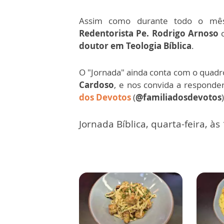
Assim como durante todo o m
Redentorista Pe. Rodrigo Arnoso
c
doutor em Teologia Bíblica
.
O "Jornada" ainda conta com o quadr
Cardoso
, e nos convida a responde
dos Devotos
(
@familiadosdevotos
)
Jornada Bíblica, quarta-feira, às