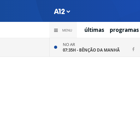
últimas
programas
MENU
NO AR
07:35H -
BÊNÇÃO DA MANHÃ