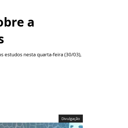
obre a
s
 estudos nesta quarta-feira (30/03),
Divulgação