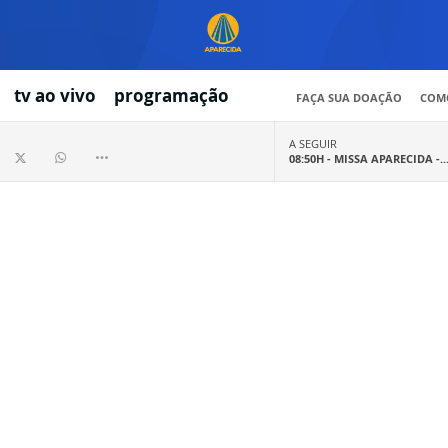
tv ao vivo
programação
FAÇA SUA DOAÇÃO
COMO
A SEGUIR
08:50H -
MISSA APARECIDA -..