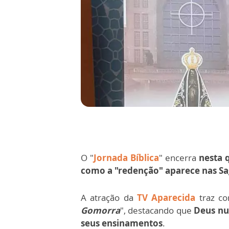
O "
Jornada Bíblica
" encerra
nesta q
como a "redenção" aparece nas Sa
A atração da
TV Aparecida
traz co
Gomorra
", destacando que
Deus nun
seus ensinamentos
.