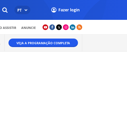
Fazer login
PT
 ASSISTIR
ANUNCIE
VEJA A PROGRAMAÇÃO COMPLETA
W