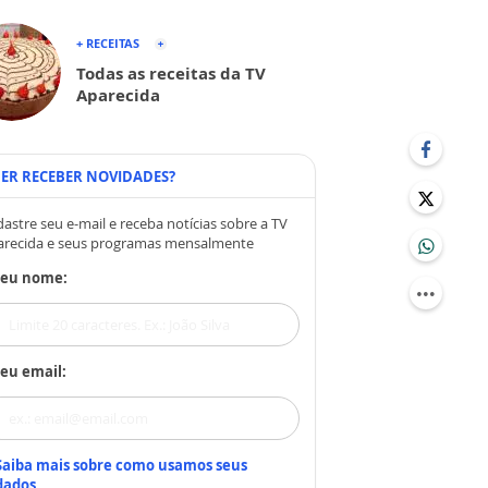
+ RECEITAS
Todas as receitas da TV
Aparecida
ER RECEBER NOVIDADES?
astre seu e-mail e receba notícias sobre a TV
arecida e seus programas mensalmente
Seu nome:
eu email:
Saiba mais sobre como usamos seus
dados