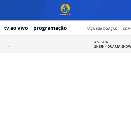
tv ao vivo
programação
FAÇA SUA DOAÇÃO
COMO
A SEGUIR
20:15H -
QUARTA SHO