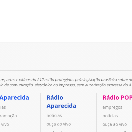
tos, artes e vídeos do A12 estão protegidos pela legislação brasileira sobre di
 de comunicação, eletrônico ou impresso, sem autorização expressa do A
 Aparecida
Rádio
Rádio PO
Aparecida
cias
empregos
notícias
ramação
notícias
ouça ao vivo
 vivo
ouça ao vivo