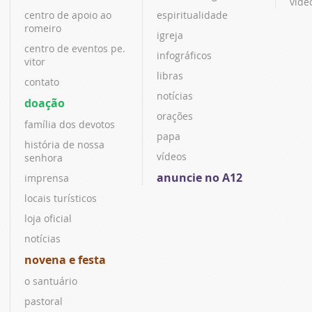
víde
centro de apoio ao
espiritualidade
romeiro
igreja
centro de eventos pe.
infográficos
vitor
libras
contato
notícias
doação
orações
família dos devotos
papa
história de nossa
vídeos
senhora
anuncie no A12
imprensa
locais turísticos
loja oficial
notícias
novena e festa
o santuário
pastoral