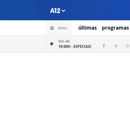
últimas
programas
MENU
NO AR
19:00H -
ESPECIAIS