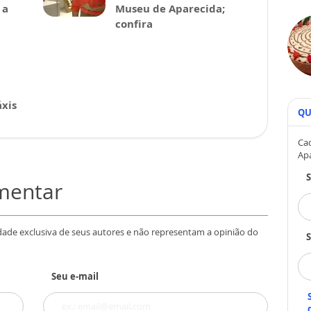
 a
Museu de Aparecida;
confira
xis
QU
Cad
Ap
omentar
dade exclusiva de seus autores e não representam a opinião do
S
Seu e-mail