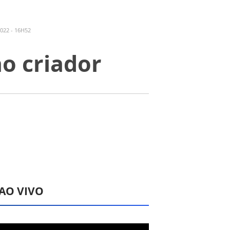
022 - 16H52
ao criador
 AO VIVO