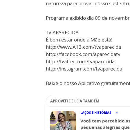
natureza para provar nosso sustento.
Programa exibido dia 09 de novembr
TV APARECIDA
É bom estar onde a Mãe está!
http://www.A12.com/tvaparecida
http://facebook.com/aparecidatv
http://twitter.com/tvaparecida
http://instagram.com/tvaparecida
Baixe o nosso Aplicativo gratuitamente
APROVEITE E LEIA TAMBÉM
LAÇOS E HISTÓRIAS
Você tem percebido a
pequenas alegrias que