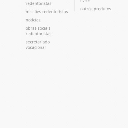
livros
redentoristas
outros produtos
missões redentoristas
notícias
obras sociais
redentoristas
secretariado
vocacional