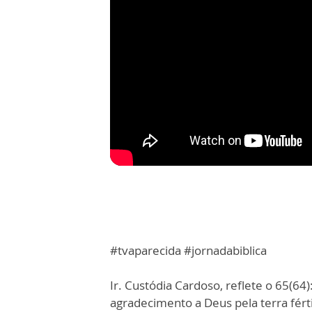
#tvaparecida #jornadabiblica
Ir. Custódia Cardoso, reflete o 65(64
agradecimento a Deus pela terra fértil