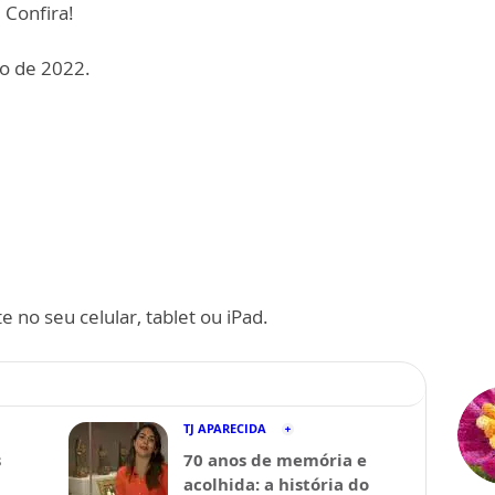
 Confira!
o de 2022.
 no seu celular, tablet ou iPad.
TJ APARECIDA
s
70 anos de memória e
acolhida: a história do