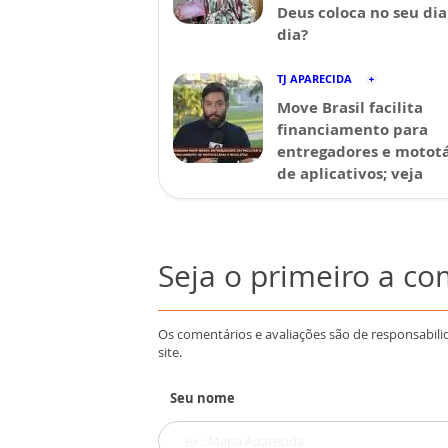
Deus coloca no seu dia
dia?
TJ APARECIDA
Move Brasil facilita
financiamento para
entregadores e mototá
de aplicativos; veja
Seja o primeiro a c
Os comentários e avaliações são de responsabili
site.
Seu nome