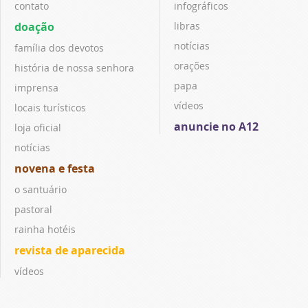
contato
infográficos
doação
libras
notícias
família dos devotos
orações
história de nossa senhora
papa
imprensa
vídeos
locais turísticos
anuncie no A12
loja oficial
notícias
novena e festa
o santuário
pastoral
rainha hotéis
revista de aparecida
vídeos