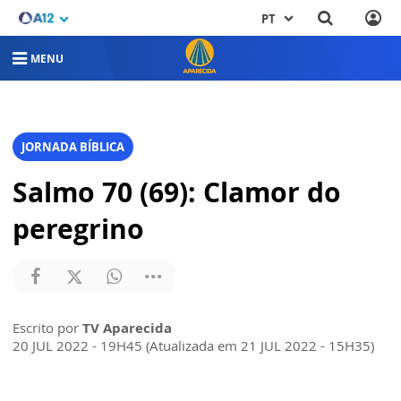
PT
MENU
JORNADA BÍBLICA
Salmo 70 (69): Clamor do
peregrino
Escrito por
TV Aparecida
20 JUL 2022 - 19H45 (Atualizada em 21 JUL 2022 - 15H35)