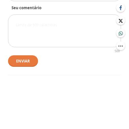
Seu comentário
500
ENVIAR