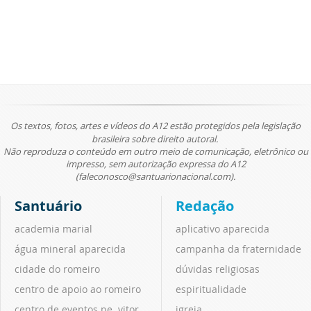
Os textos, fotos, artes e vídeos do A12 estão protegidos pela legislação
brasileira sobre direito autoral.
Não reproduza o conteúdo em outro meio de comunicação, eletrônico ou
impresso, sem autorização expressa do A12
(faleconosco@santuarionacional.com).
Santuário
Redação
academia marial
aplicativo aparecida
água mineral aparecida
campanha da fraternidade
cidade do romeiro
dúvidas religiosas
centro de apoio ao romeiro
espiritualidade
centro de eventos pe. vitor
igreja