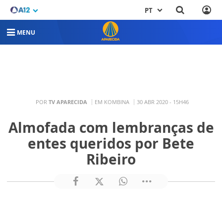
PT
MENU
POR
TV APARECIDA
EM KOMBINA
30 ABR 2020 - 15H46
Almofada com lembranças de
entes queridos por Bete
Ribeiro