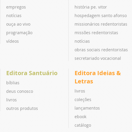
empregos
história pe. vitor
notícias
hospedagem santo afonso
ouça ao vivo
missionários redentoristas
programação
missões redentoristas
vídeos
notícias
obras sociais redentoristas
secretariado vocacional
Editora Santuário
Editora Ideias &
Letras
bíblias
livros
deus conosco
coleções
livros
lançamentos
outros produtos
ebook
catálogo