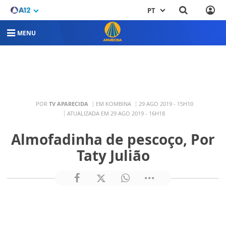
PT
MENU
POR
TV APARECIDA
EM KOMBINA
29 AGO 2019 - 15H10
ATUALIZADA EM 29 AGO 2019 - 16H18
Almofadinha de pescoço, Por
Taty Julião