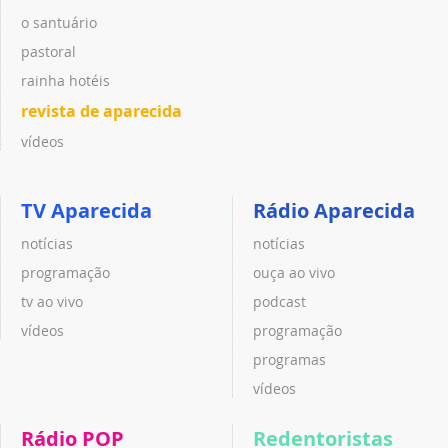
o santuário
pastoral
rainha hotéis
revista de aparecida
vídeos
TV Aparecida
Rádio Aparecida
notícias
notícias
programação
ouça ao vivo
tv ao vivo
podcast
vídeos
programação
programas
vídeos
Rádio POP
Redentoristas