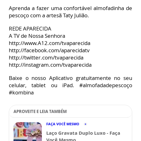
Aprenda a fazer uma confortável almofadinha de
pescoço com a artesã Taty Julião.
REDE APARECIDA
A TV de Nossa Senhora
http://www.A12.com/tvaparecida
http://facebook.com/aparecidatv
http://twitter.com/tvaparecida
http://instagram.com/tvaparecida
Baixe o nosso Aplicativo gratuitamente no seu
celular, tablet ou iPad. #almofadadepescoço
#kombina
APROVEITE E LEIA TAMBÉM
FAÇA VOCÊ MESMO
Laço Gravata Duplo Luxo - Faça
Você Mesmo