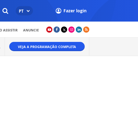
Fazer login
PT
 ASSISTIR
ANUNCIE
VEJA A PROGRAMAÇÃO COMPLETA
W