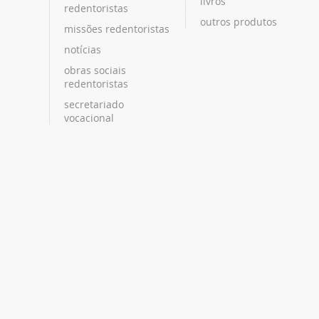
livros
redentoristas
outros produtos
missões redentoristas
notícias
obras sociais
redentoristas
secretariado
vocacional