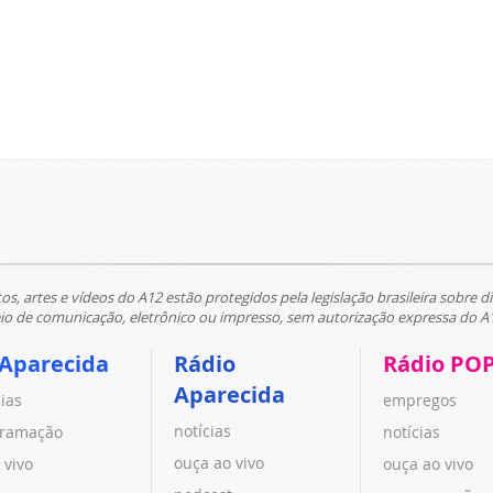
tos, artes e vídeos do A12 estão protegidos pela legislação brasileira sobre di
 de comunicação, eletrônico ou impresso, sem autorização expressa do A
 Aparecida
Rádio
Rádio PO
Aparecida
cias
empregos
notícias
ramação
notícias
ouça ao vivo
 vivo
ouça ao vivo