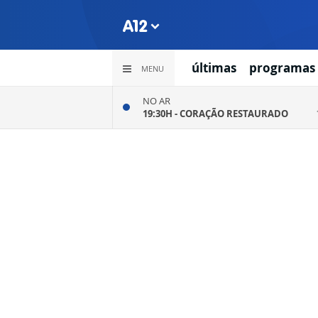
últimas
programas
MENU
NO AR
19:30H -
CORAÇÃO RESTAURADO