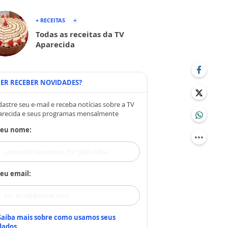
+ RECEITAS
Todas as receitas da TV
Aparecida
ER RECEBER NOVIDADES?
astre seu e-mail e receba notícias sobre a TV
arecida e seus programas mensalmente
Seu nome:
eu email:
Saiba mais sobre como usamos seus
dados