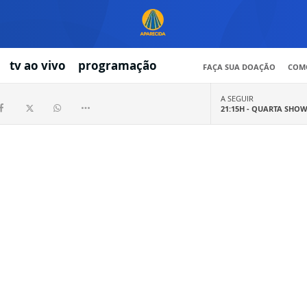
tv ao vivo
programação
FAÇA SUA DOAÇÃO
COMO
A SEGUIR
21:15H -
QUARTA SHO