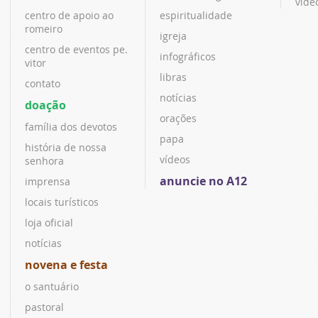
víde
centro de apoio ao
espiritualidade
romeiro
igreja
centro de eventos pe.
infográficos
vitor
libras
contato
notícias
doação
orações
família dos devotos
papa
história de nossa
vídeos
senhora
anuncie no A12
imprensa
locais turísticos
loja oficial
notícias
novena e festa
o santuário
pastoral