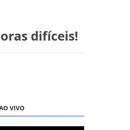
ras difíceis!
 AO VIVO