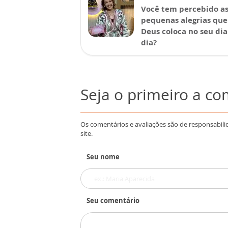
Você tem percebido a
pequenas alegrias que
Deus coloca no seu dia
dia?
Seja o primeiro a c
Os comentários e avaliações são de responsabili
site.
Seu nome
Seu comentário