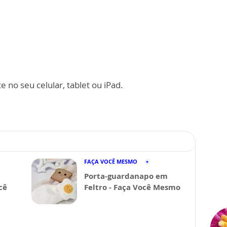
 no seu celular, tablet ou iPad.
FAÇA VOCÊ MESMO
Porta-guardanapo em
cê
Feltro - Faça Você Mesmo