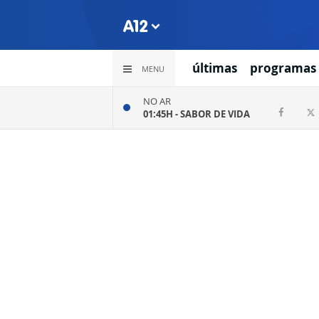
últimas
programas
MENU
NO AR
01:45H -
SABOR DE VIDA