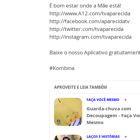
É bom estar onde a Mãe está!
http://www.A12.com/tvaparecida
http://facebook.com/aparecidatv
http://twitter.com/tvaparecida
http://instagram.com/tvaparecida
Baixe o nosso Aplicativo gratuitamente
#Kombina
APROVEITE E LEIA TAMBÉM
FAÇA VOCÊ MESMO
Guarda-chuva com
Decoupagem - Faça Vo
Mesmo
LAÇOS E HISTÓRIAS