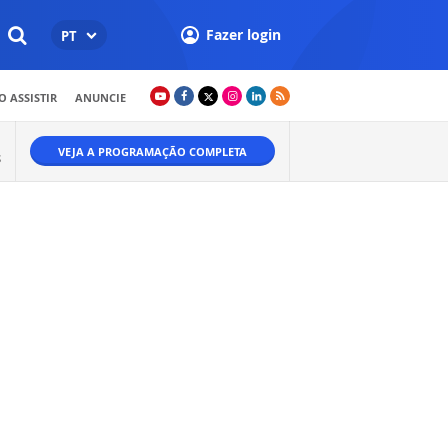
Fazer login
PT
 ASSISTIR
ANUNCIE
VEJA A PROGRAMAÇÃO COMPLETA
S