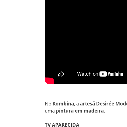
No
Kombina
, a
artesã Desirée Mo
uma
pintura em madeira
.
TV APARECIDA