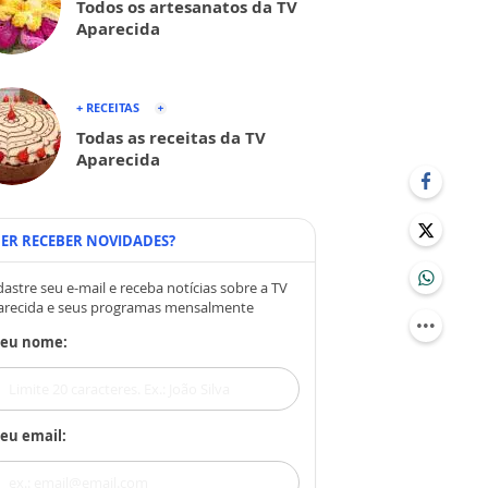
Todos os artesanatos da TV
Aparecida
+ RECEITAS
Todas as receitas da TV
Aparecida
ER RECEBER NOVIDADES?
astre seu e-mail e receba notícias sobre a TV
arecida e seus programas mensalmente
Seu nome:
eu email: