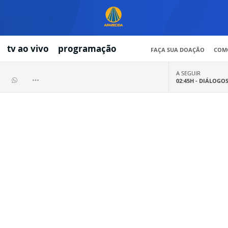
tv ao vivo
programação
FAÇA SUA DOAÇÃO
COMO
A SEGUIR
02:45H -
DIÁLOGO