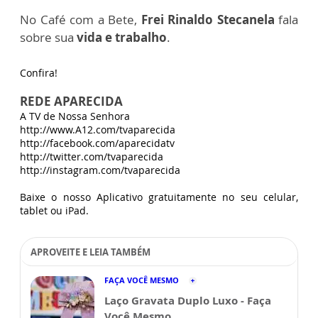
No Café com a Bete,
Frei Rinaldo Stecanela
fala
sobre sua
vida e trabalho
.
Confira!
REDE APARECIDA
A TV de Nossa Senhora
http://www.A12.com/tvaparecida
http://facebook.com/aparecidatv
http://twitter.com/tvaparecida
http://instagram.com/tvaparecida
Baixe o nosso Aplicativo gratuitamente no seu celular,
tablet ou iPad.
APROVEITE E LEIA TAMBÉM
FAÇA VOCÊ MESMO
Laço Gravata Duplo Luxo - Faça
Você Mesmo