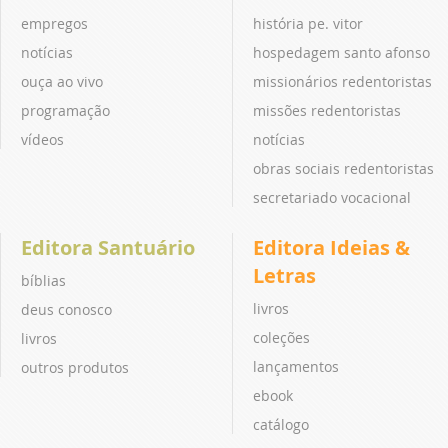
empregos
história pe. vitor
notícias
hospedagem santo afonso
ouça ao vivo
missionários redentoristas
programação
missões redentoristas
vídeos
notícias
obras sociais redentoristas
secretariado vocacional
Editora Santuário
Editora Ideias &
Letras
bíblias
livros
deus conosco
coleções
livros
lançamentos
outros produtos
ebook
catálogo