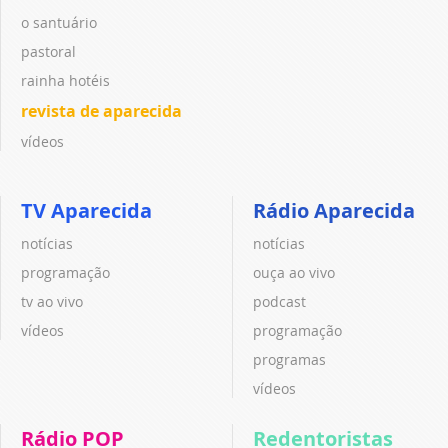
o santuário
pastoral
rainha hotéis
revista de aparecida
vídeos
TV Aparecida
Rádio Aparecida
notícias
notícias
programação
ouça ao vivo
tv ao vivo
podcast
vídeos
programação
programas
vídeos
Rádio POP
Redentoristas