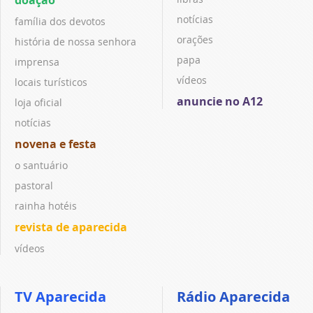
notícias
família dos devotos
orações
história de nossa senhora
papa
imprensa
vídeos
locais turísticos
anuncie no A12
loja oficial
notícias
novena e festa
o santuário
pastoral
rainha hotéis
revista de aparecida
vídeos
TV Aparecida
Rádio Aparecida