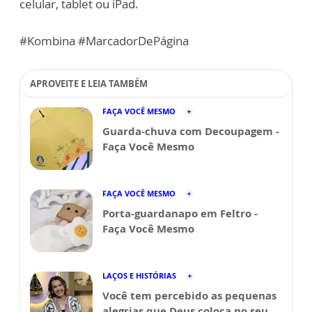
celular, tablet ou iPad.
#Kombina #MarcadorDePágina
APROVEITE E LEIA TAMBÉM
FAÇA VOCÊ MESMO
Guarda-chuva com Decoupagem -
Faça Você Mesmo
FAÇA VOCÊ MESMO
Porta-guardanapo em Feltro -
Faça Você Mesmo
LAÇOS E HISTÓRIAS
Você tem percebido as pequenas
alegrias que Deus coloca no seu