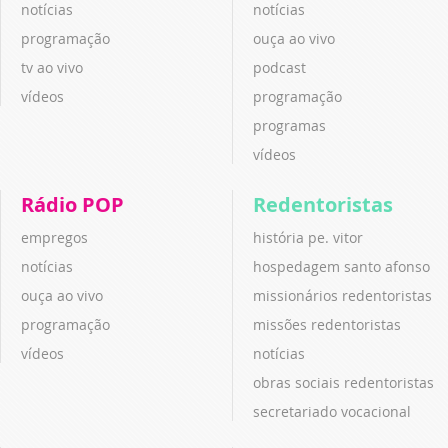
notícias
notícias
programação
ouça ao vivo
tv ao vivo
podcast
vídeos
programação
programas
vídeos
Rádio POP
Redentoristas
empregos
história pe. vitor
notícias
hospedagem santo afonso
ouça ao vivo
missionários redentoristas
programação
missões redentoristas
vídeos
notícias
obras sociais redentoristas
secretariado vocacional