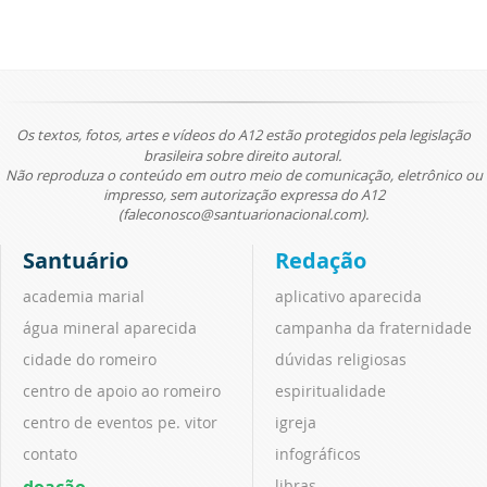
Os textos, fotos, artes e vídeos do A12 estão protegidos pela legislação
brasileira sobre direito autoral.
Não reproduza o conteúdo em outro meio de comunicação, eletrônico ou
impresso, sem autorização expressa do A12
(faleconosco@santuarionacional.com).
Santuário
Redação
academia marial
aplicativo aparecida
água mineral aparecida
campanha da fraternidade
cidade do romeiro
dúvidas religiosas
centro de apoio ao romeiro
espiritualidade
centro de eventos pe. vitor
igreja
contato
infográficos
doação
libras