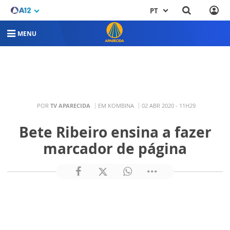
PT
MENU
POR
TV APARECIDA
EM KOMBINA
02 ABR 2020 - 11H29
Bete Ribeiro ensina a fazer
marcador de página