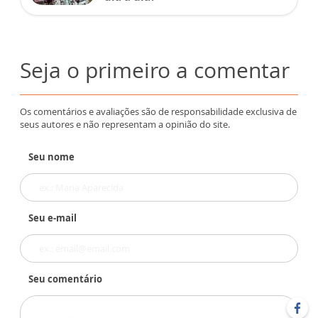
Seja o primeiro a comentar
Os comentários e avaliações são de responsabilidade exclusiva de
seus autores e não representam a opinião do site.
Seu nome
Seu e-mail
Seu comentário