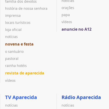
notícias
família dos devotos
orações
história de nossa senhora
papa
imprensa
vídeos
locais turísticos
anuncie no A12
loja oficial
notícias
novena e festa
o santuário
pastoral
rainha hotéis
revista de aparecida
vídeos
TV Aparecida
Rádio Aparecida
notícias
notícias