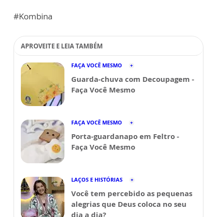
#Kombina
APROVEITE E LEIA TAMBÉM
FAÇA VOCÊ MESMO
Guarda-chuva com Decoupagem -
Faça Você Mesmo
FAÇA VOCÊ MESMO
Porta-guardanapo em Feltro -
Faça Você Mesmo
LAÇOS E HISTÓRIAS
Você tem percebido as pequenas
alegrias que Deus coloca no seu
dia a dia?