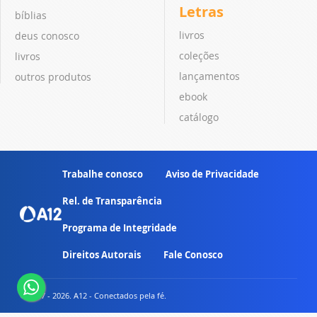
Letras
bíblias
livros
deus conosco
coleções
livros
lançamentos
outros produtos
ebook
catálogo
Trabalhe conosco
Aviso de Privacidade
Rel. de Transparência
Programa de Integridade
Direitos Autorais
Fale Conosco
© 2007 - 2026. A12 - Conectados pela fé.