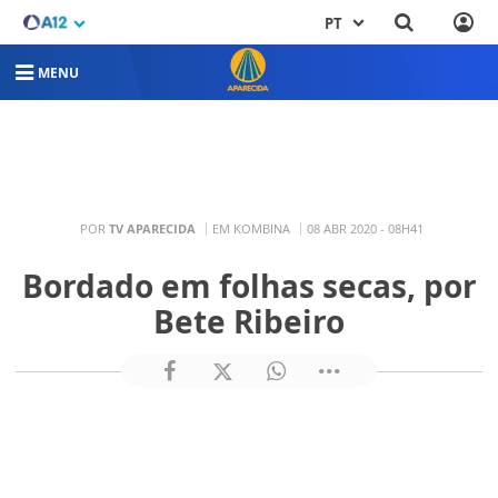
PT
MENU
POR
TV APARECIDA
EM KOMBINA
08 ABR 2020 - 08H41
Bordado em folhas secas, por
Bete Ribeiro