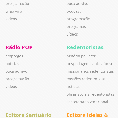
programação
ouça ao vivo
tv ao vivo
podcast
vídeos
programação
programas
vídeos
Rádio POP
Redentoristas
empregos
história pe. vitor
notícias
hospedagem santo afonso
ouça ao vivo
missionários redentoristas
programação
missões redentoristas
vídeos
notícias
obras sociais redentoristas
secretariado vocacional
Editora Santuário
Editora Ideias &