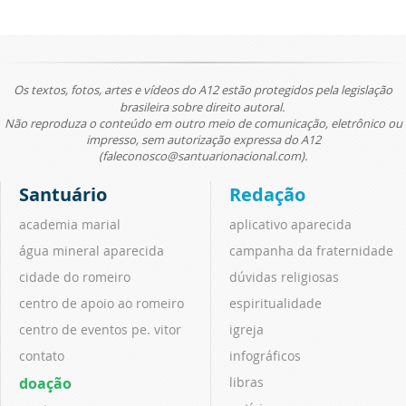
Os textos, fotos, artes e vídeos do A12 estão protegidos pela legislação
brasileira sobre direito autoral.
Não reproduza o conteúdo em outro meio de comunicação, eletrônico ou
impresso, sem autorização expressa do A12
(faleconosco@santuarionacional.com).
Santuário
Redação
academia marial
aplicativo aparecida
água mineral aparecida
campanha da fraternidade
cidade do romeiro
dúvidas religiosas
centro de apoio ao romeiro
espiritualidade
centro de eventos pe. vitor
igreja
contato
infográficos
doação
libras