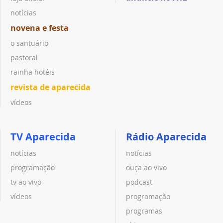
notícias
novena e festa
o santuário
pastoral
rainha hotéis
revista de aparecida
vídeos
TV Aparecida
Rádio Aparecida
notícias
notícias
programação
ouça ao vivo
tv ao vivo
podcast
vídeos
programação
programas