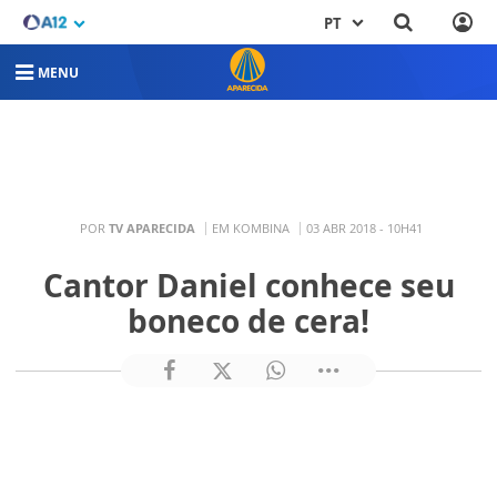
PT
MENU
POR
TV APARECIDA
EM KOMBINA
03 ABR 2018 - 10H41
Cantor Daniel conhece seu
boneco de cera!