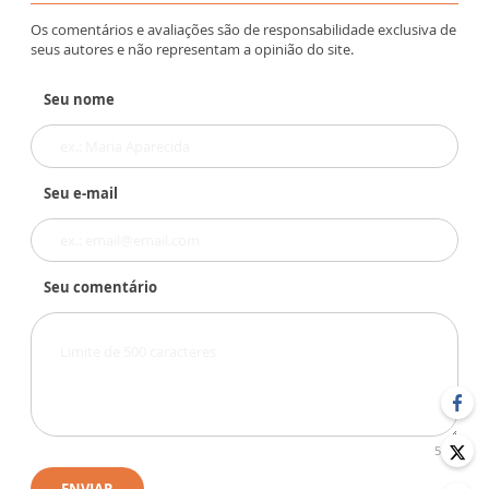
Os comentários e avaliações são de responsabilidade exclusiva de
seus autores e não representam a opinião do site.
Seu nome
Seu e-mail
Seu comentário
500