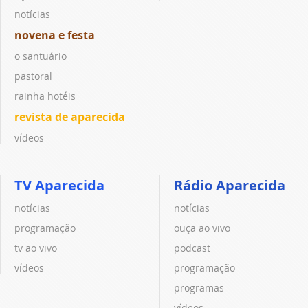
notícias
novena e festa
o santuário
pastoral
rainha hotéis
revista de aparecida
vídeos
TV Aparecida
Rádio Aparecida
notícias
notícias
programação
ouça ao vivo
tv ao vivo
podcast
vídeos
programação
programas
vídeos