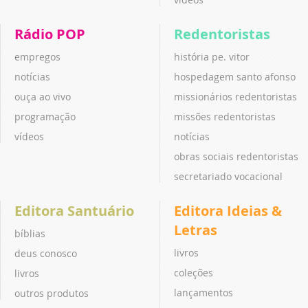
Rádio POP
Redentoristas
empregos
história pe. vitor
notícias
hospedagem santo afonso
ouça ao vivo
missionários redentoristas
programação
missões redentoristas
vídeos
notícias
obras sociais redentoristas
secretariado vocacional
Editora Santuário
Editora Ideias &
Letras
bíblias
livros
deus conosco
coleções
livros
lançamentos
outros produtos