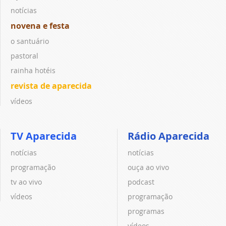
notícias
novena e festa
o santuário
pastoral
rainha hotéis
revista de aparecida
vídeos
TV Aparecida
Rádio Aparecida
notícias
notícias
programação
ouça ao vivo
tv ao vivo
podcast
vídeos
programação
programas
vídeos