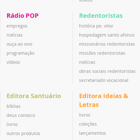
Rádio POP
Redentoristas
empregos
história pe. vitor
notícias
hospedagem santo afonso
ouça ao vivo
missionários redentoristas
programação
missões redentoristas
vídeos
notícias
obras sociais redentoristas
secretariado vocacional
Editora Santuário
Editora Ideias &
Letras
bíblias
livros
deus conosco
coleções
livros
lançamentos
outros produtos