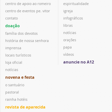
centro de apoio ao romeiro
espiritualidade
centro de eventos pe. vitor
igreja
contato
infográficos
doação
libras
notícias
família dos devotos
orações
história de nossa senhora
papa
imprensa
vídeos
locais turísticos
anuncie no A12
loja oficial
notícias
novena e festa
o santuário
pastoral
rainha hotéis
revista de aparecida