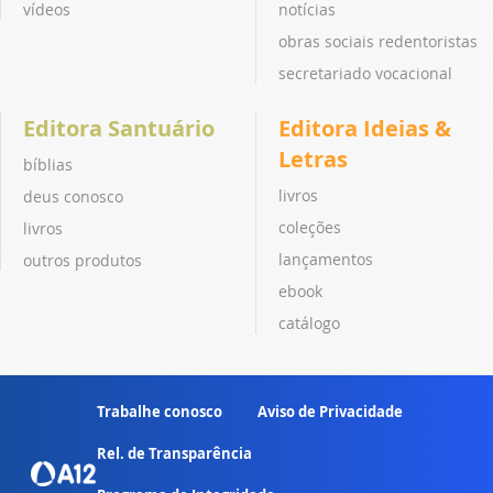
vídeos
notícias
obras sociais redentoristas
secretariado vocacional
Editora Santuário
Editora Ideias &
Letras
bíblias
livros
deus conosco
coleções
livros
lançamentos
outros produtos
ebook
catálogo
Trabalhe conosco
Aviso de Privacidade
Rel. de Transparência