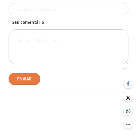
Seu comentário
500
ENVIAR