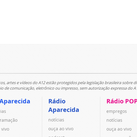
tos, artes e vídeos do A12 estão protegidos pela legislação brasileira sobre di
 de comunicação, eletrônico ou impresso, sem autorização expressa do A
 Aparecida
Rádio
Rádio PO
Aparecida
cias
empregos
notícias
ramação
notícias
ouça ao vivo
 vivo
ouça ao vivo