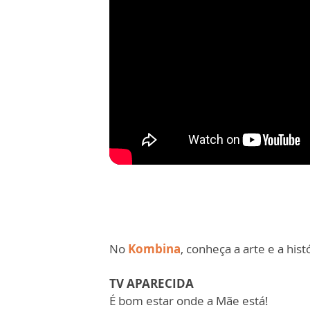
No
Kombina
, conheça a arte e a hist
TV APARECIDA
É bom estar onde a Mãe está!