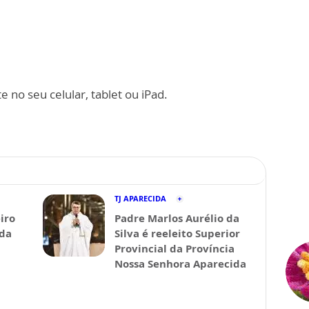
 no seu celular, tablet ou iPad.
TJ APARECIDA
iro
Padre Marlos Aurélio da
ida
Silva é reeleito Superior
Provincial da Província
Nossa Senhora Aparecida