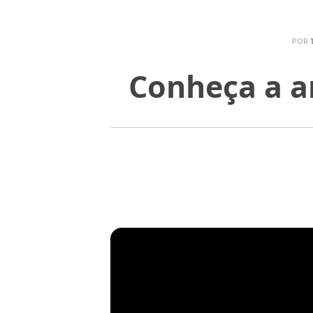
POR
Conheça a ar