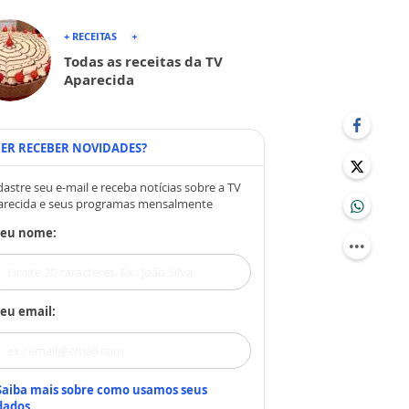
+ RECEITAS
Todas as receitas da TV
Aparecida
ER RECEBER NOVIDADES?
astre seu e-mail e receba notícias sobre a TV
arecida e seus programas mensalmente
Seu nome:
eu email:
Saiba mais sobre como usamos seus
dados