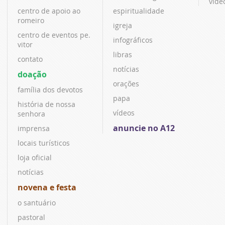
víde
centro de apoio ao
espiritualidade
romeiro
igreja
centro de eventos pe.
infográficos
vitor
libras
contato
notícias
doação
orações
família dos devotos
papa
história de nossa
vídeos
senhora
anuncie no A12
imprensa
locais turísticos
loja oficial
notícias
novena e festa
o santuário
pastoral