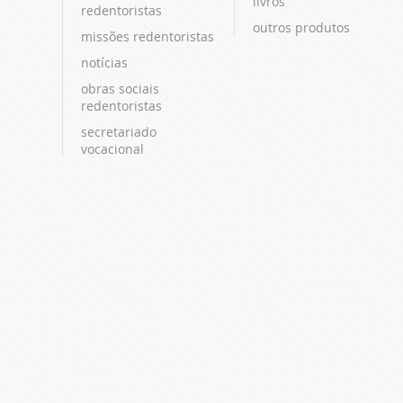
livros
redentoristas
outros produtos
missões redentoristas
notícias
obras sociais
redentoristas
secretariado
vocacional