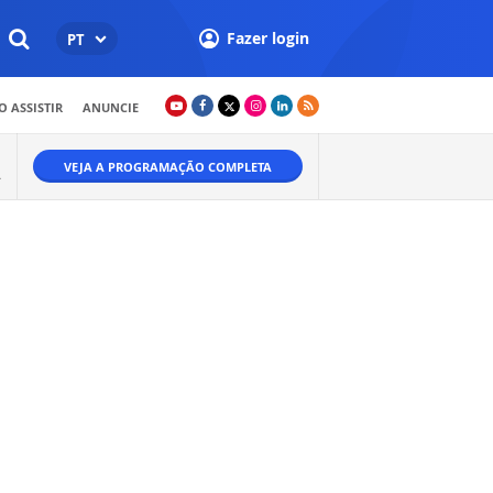
Fazer login
PT
 ASSISTIR
ANUNCIE
VEJA A PROGRAMAÇÃO COMPLETA
A