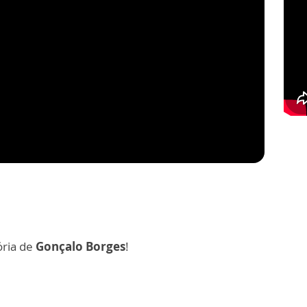
ória de
Gonçalo Borges
!