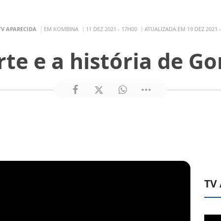
TV APARECIDA
EM KOMBINA
11 DEZ 2021 - 17H00
ATUALIZADA EM 19 DEZ 2021 
te e a história de G
TV