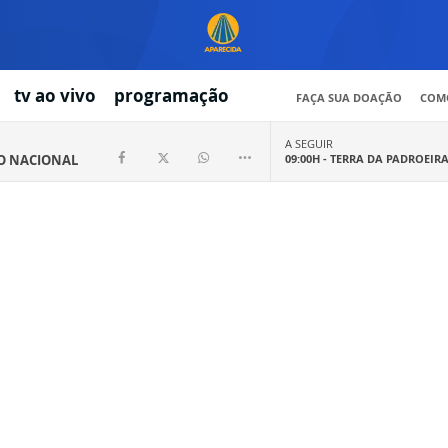
tv ao vivo
programação
FAÇA SUA DOAÇÃO
COMO
A SEGUIR
IO NACIONAL
09:00H -
TERRA DA PADROEIR