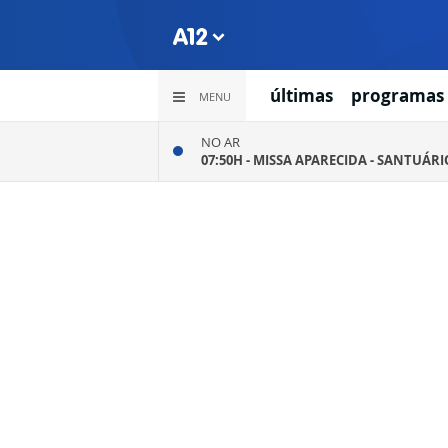
últimas
programas
MENU
NO AR
07:50H -
MISSA APARECIDA - SANTUÁR