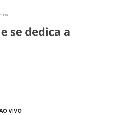
 16H04
e se dedica a
 AO VIVO