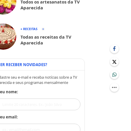
Todos os artesanatos da TV
Aparecida
+ RECEITAS
Todas as receitas da TV
Aparecida
ER RECEBER NOVIDADES?
astre seu e-mail e receba notícias sobre a TV
arecida e seus programas mensalmente
Seu nome:
eu email: