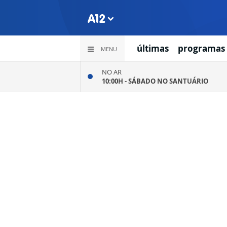
últimas
programas
MENU
NO AR
10:00H -
SÁBADO NO SANTUÁRIO