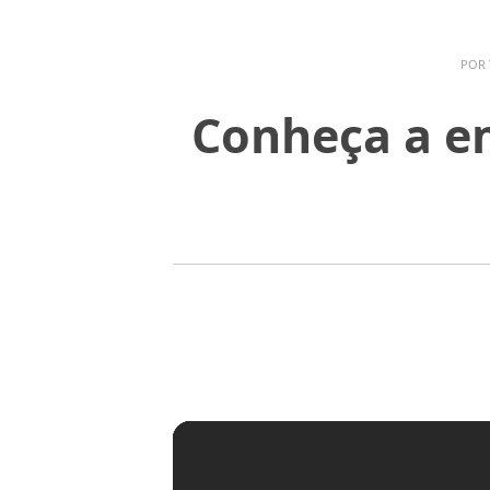
POR
Conheça a em