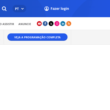
Fazer login
PT
 ASSISTIR
ANUNCIE
VEJA A PROGRAMAÇÃO COMPLETA
.