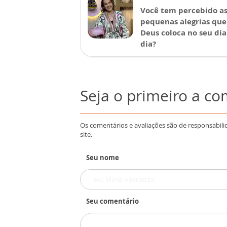
Você tem percebido a
pequenas alegrias que
Deus coloca no seu dia
dia?
Seja o primeiro a c
Os comentários e avaliações são de responsabili
site.
Seu nome
Seu comentário