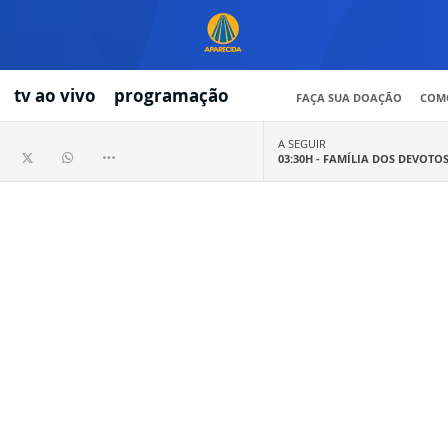
tv ao vivo
programação
FAÇA SUA DOAÇÃO
COMO
A SEGUIR
03:30H -
FAMÍLIA DOS DEVOTO