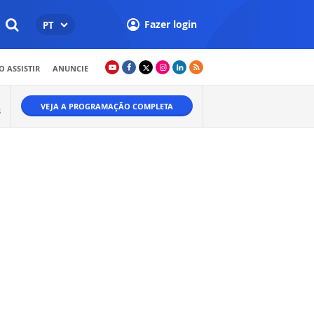
Fazer login
PT
 ASSISTIR
ANUNCIE
VEJA A PROGRAMAÇÃO COMPLETA
S