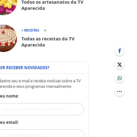
Todos os artesanatos da TV
Aparecida
+ RECEITAS
Todas as receitas da TV
Aparecida
ER RECEBER NOVIDADES?
astre seu e-mail e receba notícias sobre a TV
arecida e seus programas mensalmente
Seu nome:
eu email: