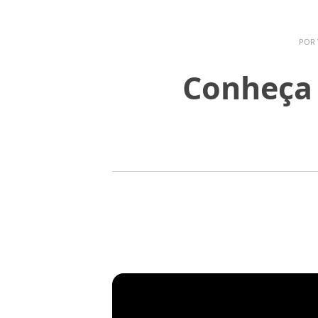
POR
Conheça 