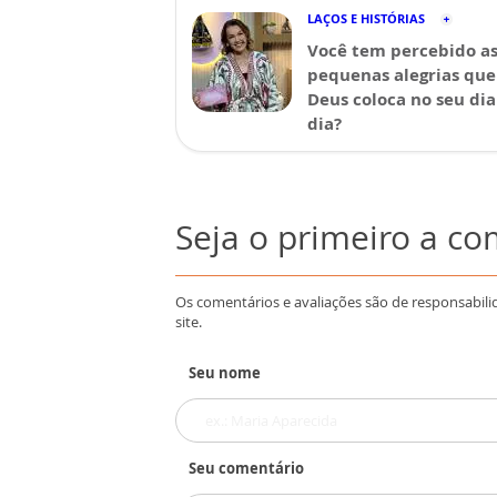
LAÇOS E HISTÓRIAS
Você tem percebido a
pequenas alegrias que
Deus coloca no seu dia
dia?
Seja o primeiro a c
Os comentários e avaliações são de responsabili
site.
Seu nome
Seu comentário