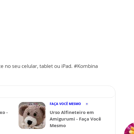
e no seu celular, tablet ou iPad. #Kombina
FAÇA VOCÊ MESMO
xo -
Urso Alfineteiro em
Amigurumi - Faça Você
Mesmo