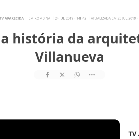
TV APARECIDA
EM KOMBINA
24 JUL 2019 - 14H42
ATUALIZADA EM 25 JUL 2019 -
a história da arquite
Villanueva
TV