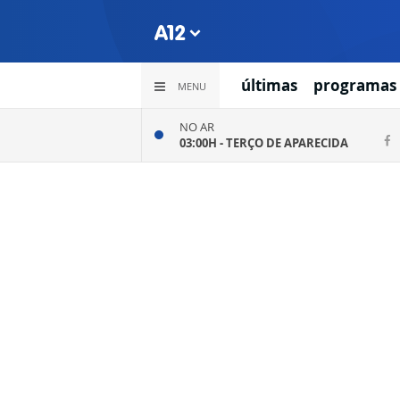
últimas
programas
MENU
NO AR
03:00H -
TERÇO DE APARECIDA