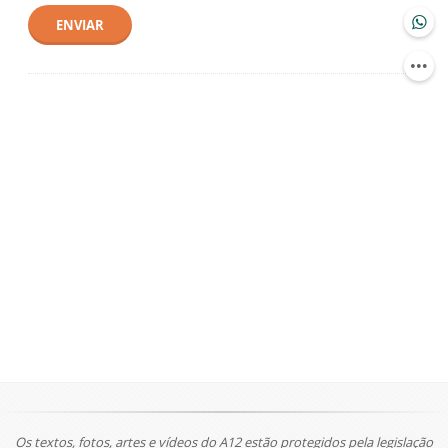
ENVIAR
Os textos, fotos, artes e vídeos do A12 estão protegidos pela legislação