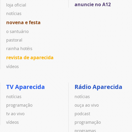
anuncie no A12
loja oficial
notícias
novena e festa
o santuário
pastoral
rainha hotéis
revista de aparecida
vídeos
TV Aparecida
Rádio Aparecida
notícias
notícias
programação
ouça ao vivo
tv ao vivo
podcast
vídeos
programação
programas