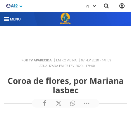
PT
MENU
POR
TV APARECIDA
EM KOMBINA
07 FEV 2020 - 14H59
ATUALIZADA EM 07 FEV 2020 - 17H00
Coroa de flores, por Mariana
Iasbec