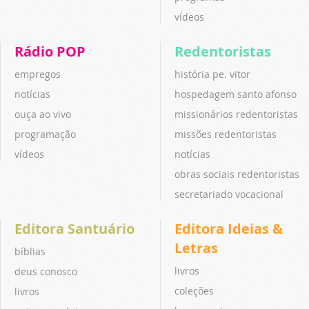
vídeos
Rádio POP
Redentoristas
empregos
história pe. vitor
notícias
hospedagem santo afonso
ouça ao vivo
missionários redentoristas
programação
missões redentoristas
vídeos
notícias
obras sociais redentoristas
secretariado vocacional
Editora Santuário
Editora Ideias &
Letras
bíblias
livros
deus conosco
coleções
livros