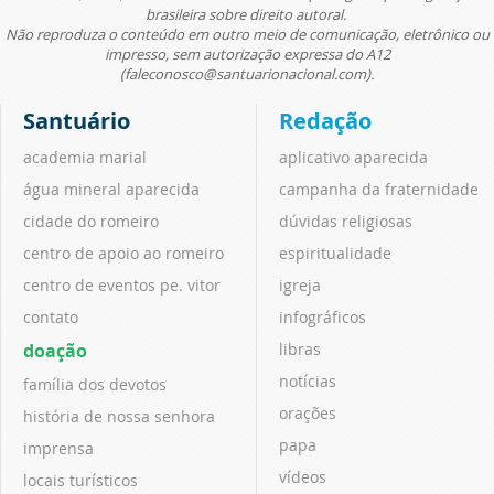
brasileira sobre direito autoral.
Não reproduza o conteúdo em outro meio de comunicação, eletrônico ou
impresso, sem autorização expressa do A12
(faleconosco@santuarionacional.com).
Santuário
Redação
academia marial
aplicativo aparecida
água mineral aparecida
campanha da fraternidade
cidade do romeiro
dúvidas religiosas
centro de apoio ao romeiro
espiritualidade
centro de eventos pe. vitor
igreja
contato
infográficos
doação
libras
notícias
família dos devotos
orações
história de nossa senhora
papa
imprensa
vídeos
locais turísticos