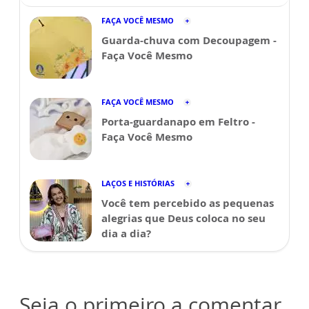
FAÇA VOCÊ MESMO
Guarda-chuva com Decoupagem -
Faça Você Mesmo
FAÇA VOCÊ MESMO
Porta-guardanapo em Feltro -
Faça Você Mesmo
LAÇOS E HISTÓRIAS
Você tem percebido as pequenas
alegrias que Deus coloca no seu
dia a dia?
Seja o primeiro a comentar